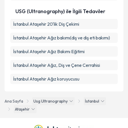
USG (Ultranography) ile İlgili Tedaviler
İstanbul Ataşehir 20'lik Diş Çekimi
İstanbul Ataşehir Ağız bakımı(diş ve diş eti bakımı)
İstanbul Ataşehir Ağız Bakımı Eğitimi
İstanbul Ataşehir Ağız, Diş ve Çene Cerrahisi
İstanbul Ataşehir Ağız koruyucusu
Ana Sayfa
Usg Ultranography
İstanbul
Ataşehir