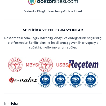
Videolar
Blog
Online Terapi
Online Diyet
SERTİFİKA VE ENTEGRASYONLAR
Doktorsitesi.com Sağlık Bakanlığı onaylı ve entegreli bir sağlık bilgi
platformudur. Sertifikaları ile tescillenmiş güvenilir altyapısıyla
sağlık hizmetlerine erişim sağlar.
İLETİŞİM