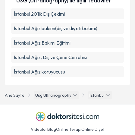
USG (Ultranography) ile İlgili Tedaviler
İstanbul 20'lik Diş Çekimi
İstanbul Ağız bakımı(diş ve diş eti bakımı)
İstanbul Ağız Bakımı Eğitimi
İstanbul Ağız, Diş ve Çene Cerrahisi
İstanbul Ağız koruyucusu
Ana Sayfa
Usg Ultranography
İstanbul
Videolar
Blog
Online Terapi
Online Diyet