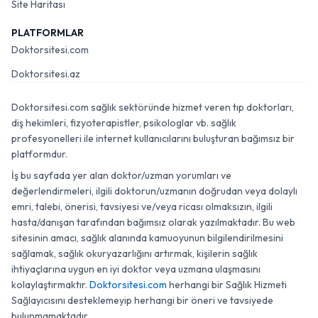
Site Haritası
PLATFORMLAR
Doktorsitesi.com
Doktorsitesi.az
Doktorsitesi.com sağlık sektöründe hizmet veren tıp doktorları,
diş hekimleri, fizyoterapistler, psikologlar vb. sağlık
profesyonelleri ile internet kullanıcılarını buluşturan bağımsız bir
platformdur.
İş bu sayfada yer alan doktor/uzman yorumları ve
değerlendirmeleri, ilgili doktorun/uzmanın doğrudan veya dolaylı
emri, talebi, önerisi, tavsiyesi ve/veya ricası olmaksızın, ilgili
hasta/danışan tarafından bağımsız olarak yazılmaktadır. Bu web
sitesinin amacı, sağlık alanında kamuoyunun bilgilendirilmesini
sağlamak, sağlık okuryazarlığını artırmak, kişilerin sağlık
ihtiyaçlarına uygun en iyi doktor veya uzmana ulaşmasını
kolaylaştırmaktır.
Doktorsitesi.com
herhangi bir Sağlık Hizmeti
Sağlayıcısını desteklemeyip herhangi bir öneri ve tavsiyede
bulunmamaktadır.