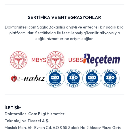
SERTİFİKA VE ENTEGRASYONLAR
Doktorsitesi.com Sağlık Bakanlığı onaylı ve entegreli bir sağlık bilgi
platformudur. Sertifikaları ile tescillenmiş güvenilir altyapısıyla
sağlık hizmetlerine erişim sağlar.
İLETİŞİM
Doktorsitesi Com Bilgi Hizmetleri
Teknoloji ve Ticaret A.Ş.
Maslak Mah. Ahi Evran Cd. A.O.S 55 Sokak No:2 Aksoy Plaza Giriş