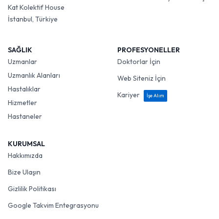
Kat Kolektif House
İstanbul, Türkiye
SAĞLIK
PROFESYONELLER
Uzmanlar
Doktorlar İçin
Uzmanlık Alanları
Web Siteniz İçin
Hastalıklar
Kariyer
İşe Alım
Hizmetler
Hastaneler
KURUMSAL
Hakkımızda
Bize Ulaşın
Gizlilik Politikası
Google Takvim Entegrasyonu