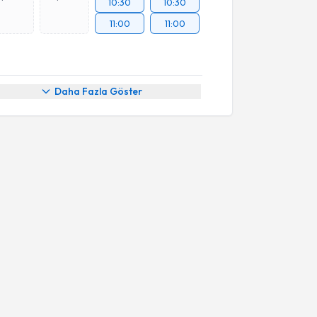
10:30
10:30
11:00
11:00
Daha Fazla Göster