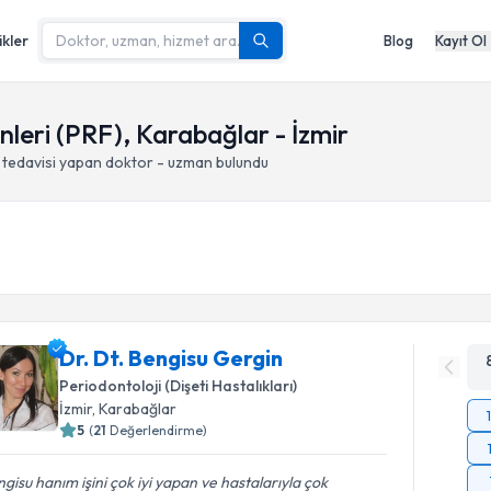
ikler
Blog
Kayıt Ol
leri (PRF), Karabağlar - İzmir
tedavisi yapan doktor - uzman bulundu
Dr. Dt. Bengisu Gergin
Periodontoloji (Dişeti Hastalıkları)
İzmir
, Karabağlar
5
(
21
Değerlendirme)
gisu hanım işini çok iyi yapan ve hastalarıyla çok