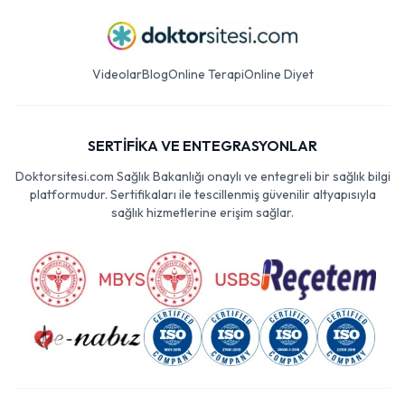
Videolar
Blog
Online Terapi
Online Diyet
SERTİFİKA VE ENTEGRASYONLAR
Doktorsitesi.com Sağlık Bakanlığı onaylı ve entegreli bir sağlık bilgi
platformudur. Sertifikaları ile tescillenmiş güvenilir altyapısıyla
sağlık hizmetlerine erişim sağlar.