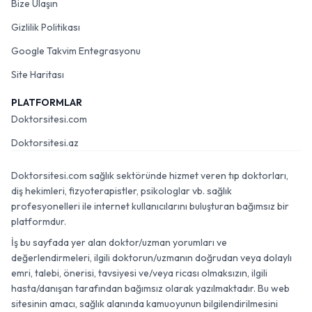
Bize Ulaşın
Gizlilik Politikası
Google Takvim Entegrasyonu
Site Haritası
PLATFORMLAR
Doktorsitesi.com
Doktorsitesi.az
Doktorsitesi.com sağlık sektöründe hizmet veren tıp doktorları,
diş hekimleri, fizyoterapistler, psikologlar vb. sağlık
profesyonelleri ile internet kullanıcılarını buluşturan bağımsız bir
platformdur.
İş bu sayfada yer alan doktor/uzman yorumları ve
değerlendirmeleri, ilgili doktorun/uzmanın doğrudan veya dolaylı
emri, talebi, önerisi, tavsiyesi ve/veya ricası olmaksızın, ilgili
hasta/danışan tarafından bağımsız olarak yazılmaktadır. Bu web
sitesinin amacı, sağlık alanında kamuoyunun bilgilendirilmesini