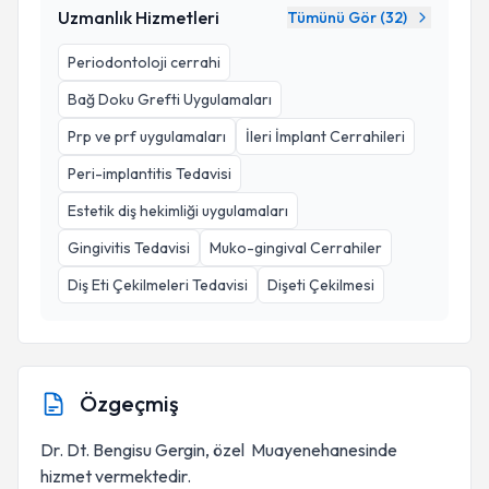
Uzmanlık Hizmetleri
Tümünü Gör (
32
)
Periodontoloji cerrahi
Bağ Doku Grefti Uygulamaları
Prp ve prf uygulamaları
İleri İmplant Cerrahileri
Peri-implantitis Tedavisi
Estetik diş hekimliği uygulamaları
Gingivitis Tedavisi
Muko-gingival Cerrahiler
Diş Eti Çekilmeleri Tedavisi
Dişeti Çekilmesi
Özgeçmiş
Dr. Dt. Bengisu Gergin, özel Muayenehanesinde
hizmet vermektedir.