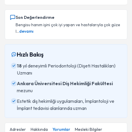
Son Değerlendirme
Bengisu hanım işini çok iyi yapan ve hastalarıyla çok güze
l...
devamı
Hızlı Bakış
18
yıl deneyimli Periodontoloji (Dişeti Hastalıkları)
Uzmanı
Ankara Üniversitesi Diş Hekimliği Fakültesi
mezunu
Estetik diş hekimliği uygulamaları, İmplantoloji ve
İmplant tedavisi alanlarında uzman
Adresler
Hakkında
Yorumlar
Mesleki Bilgiler