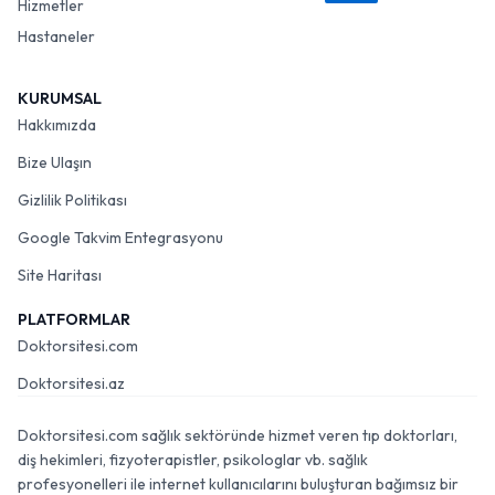
Hizmetler
Hastaneler
KURUMSAL
Hakkımızda
Bize Ulaşın
Gizlilik Politikası
Google Takvim Entegrasyonu
Site Haritası
PLATFORMLAR
Doktorsitesi.com
Doktorsitesi.az
Doktorsitesi.com sağlık sektöründe hizmet veren tıp doktorları,
diş hekimleri, fizyoterapistler, psikologlar vb. sağlık
profesyonelleri ile internet kullanıcılarını buluşturan bağımsız bir