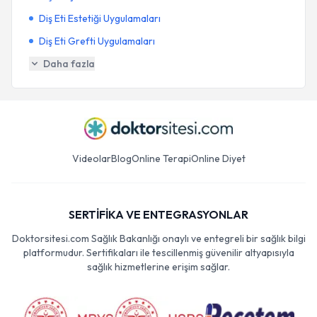
Diş Eti Estetiği Uygulamaları
Diş Eti Grefti Uygulamaları
Daha fazla
Videolar
Blog
Online Terapi
Online Diyet
SERTİFİKA VE ENTEGRASYONLAR
Doktorsitesi.com Sağlık Bakanlığı onaylı ve entegreli bir sağlık bilgi
platformudur. Sertifikaları ile tescillenmiş güvenilir altyapısıyla
sağlık hizmetlerine erişim sağlar.