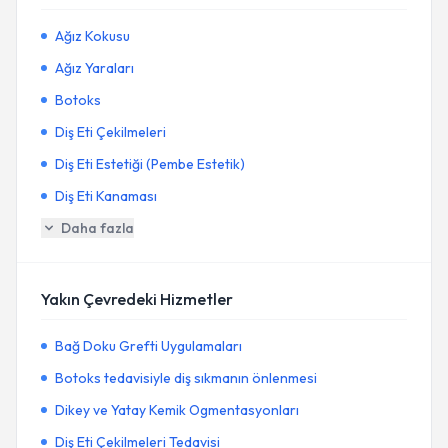
Ağız Kokusu
Ağız Yaraları
Botoks
Diş Eti Çekilmeleri
Diş Eti Estetiği (Pembe Estetik)
Diş Eti Kanaması
Daha fazla
Yakın Çevredeki Hizmetler
Bağ Doku Grefti Uygulamaları
Botoks tedavisiyle diş sıkmanın önlenmesi
Dikey ve Yatay Kemik Ogmentasyonları
Diş Eti Çekilmeleri Tedavisi