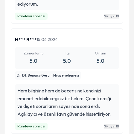
ediyorum.
Randevu sonrası
Şikayet Et
H*** B***
15.06.2024
Zamanlama
İlgi
Ortam
5.0
5.0
5.0
Dr. Dt. Bengisu Gergin Muayenehanesi
Hem bilgisine hem de becerisine kendinizi
emanet edebileceginiz bir hekim. Çene kemiği
ve diş eti sorunlarım sayesinde sona erdi.
Açıklayıcı ve özenli tavrı güvende hissettiriyor.
Randevu sonrası
Şikayet Et