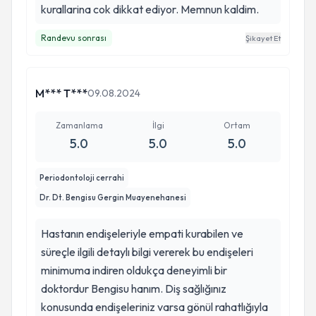
kurallarina cok dikkat ediyor. Memnun kaldim.
Randevu sonrası
Şikayet Et
M*** T***
09.08.2024
Zamanlama
İlgi
Ortam
5.0
5.0
5.0
Periodontoloji cerrahi
Dr. Dt. Bengisu Gergin Muayenehanesi
Hastanın endişeleriyle empati kurabilen ve
süreçle ilgili detaylı bilgi vererek bu endişeleri
minimuma indiren oldukça deneyimli bir
doktordur Bengisu hanım. Diş sağlığınız
konusunda endişeleriniz varsa gönül rahatlığıyla