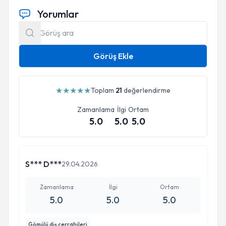
Yorumlar
Görüş Ekle
★
★
★
★
★
Toplam
21
değerlendirme
Zamanlama
İlgi
Ortam
5.0
5.0
5.0
S*** D***
29.04.2026
Zamanlama
İlgi
Ortam
5.0
5.0
5.0
Gömülü diş cerrahileri