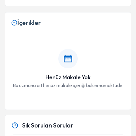
İçerikler
Henüz Makale Yok
Bu uzmana ait henüz makale içeriği bulunmamaktadır.
Sık Sorulan Sorular