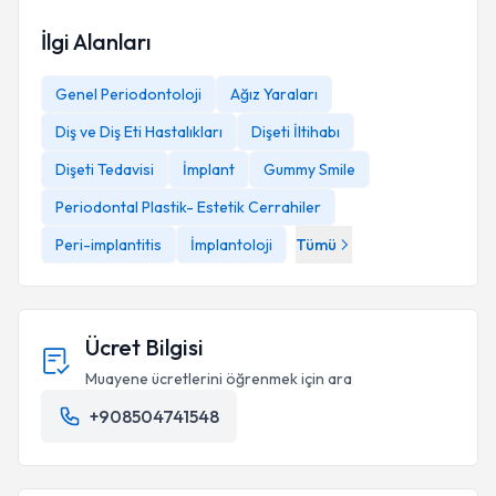
İlgi Alanları
Genel Periodontoloji
Ağız Yaraları
Diş ve Diş Eti Hastalıkları
Dişeti İltihabı
Dişeti Tedavisi
İmplant
Gummy Smile
Periodontal Plastik- Estetik Cerrahiler
Peri-implantitis
İmplantoloji
Tümü
Ücret Bilgisi
Muayene ücretlerini öğrenmek için ara
+908504741548