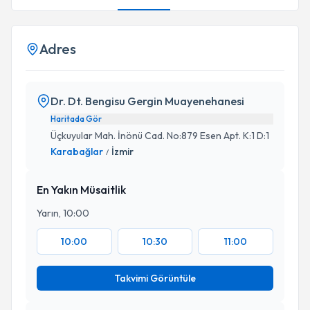
Adres
Dr. Dt. Bengisu Gergin Muayenehanesi
Haritada Gör
Üçkuyular Mah. İnönü Cad. No:879 Esen Apt. K:1 D:1
Karabağlar
İzmir
/
En Yakın Müsaitlik
Yarın, 10:00
10:00
10:30
11:00
Takvimi Görüntüle