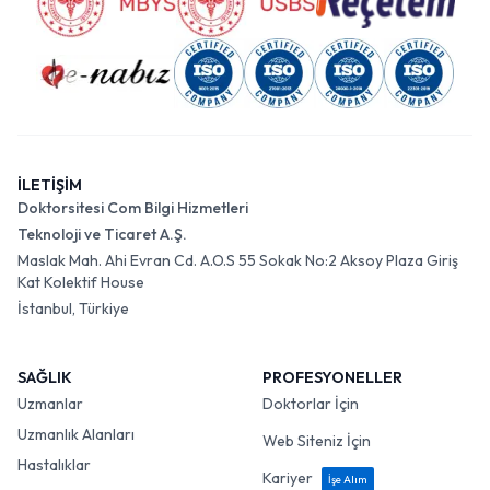
İLETİŞİM
Doktorsitesi Com Bilgi Hizmetleri
Teknoloji ve Ticaret A.Ş.
Maslak Mah. Ahi Evran Cd. A.O.S 55 Sokak No:2 Aksoy Plaza Giriş
Kat Kolektif House
İstanbul, Türkiye
SAĞLIK
PROFESYONELLER
Uzmanlar
Doktorlar İçin
Uzmanlık Alanları
Web Siteniz İçin
Hastalıklar
Kariyer
İşe Alım