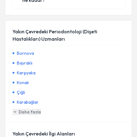
ne kadar?
Yakın Çevredeki Periodontoloji (Dişeti
Hastalıkları) Uzmanları
Bornova
Bayraklı
Karşıyaka
Konak
Çiğli
Karabağlar
Daha fazla
Yakın Çevredeki İlgi Alanları