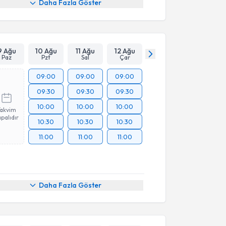
Daha Fazla Göster
9 Ağu
10 Ağu
11 Ağu
12 Ağu
Paz
Pzt
Sal
Çar
09:00
09:00
09:00
09:30
09:30
09:30
10:00
10:00
10:00
Takvim
palıdır
10:30
10:30
10:30
11:00
11:00
11:00
Daha Fazla Göster