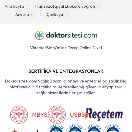
Ana Sayfa
Transozofajiyal Ekokardiyografi
Ankara
Çankaya
Videolar
Blog
Online Terapi
Online Diyet
SERTİFİKA VE ENTEGRASYONLAR
Doktorsitesi.com Sağlık Bakanlığı onaylı ve entegreli bir sağlık bilgi
platformudur. Sertifikaları ile tescillenmiş güvenilir altyapısıyla
sağlık hizmetlerine erişim sağlar.