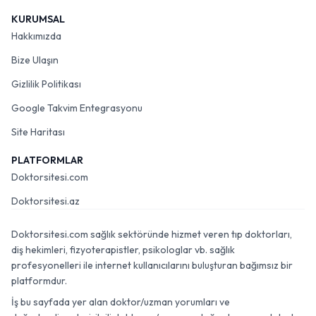
KURUMSAL
Hakkımızda
Bize Ulaşın
Gizlilik Politikası
Google Takvim Entegrasyonu
Site Haritası
PLATFORMLAR
Doktorsitesi.com
Doktorsitesi.az
Doktorsitesi.com sağlık sektöründe hizmet veren tıp doktorları,
diş hekimleri, fizyoterapistler, psikologlar vb. sağlık
profesyonelleri ile internet kullanıcılarını buluşturan bağımsız bir
platformdur.
İş bu sayfada yer alan doktor/uzman yorumları ve