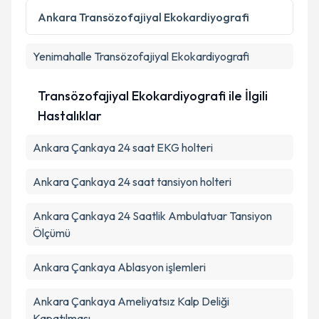
Ankara
Transözofajiyal Ekokardiyografi
Yenimahalle
Transözofajiyal Ekokardiyografi
Transözofajiyal Ekokardiyografi ile İlgili
Hastalıklar
Ankara Çankaya 24 saat EKG holteri
Ankara Çankaya 24 saat tansiyon holteri
Ankara Çankaya 24 Saatlik Ambulatuar Tansiyon
Ölçümü
Ankara Çankaya Ablasyon işlemleri
Ankara Çankaya Ameliyatsız Kalp Deliği
Kapatılması