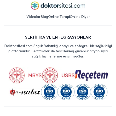
Videolar
Blog
Online Terapi
Online Diyet
SERTİFİKA VE ENTEGRASYONLAR
Doktorsitesi.com Sağlık Bakanlığı onaylı ve entegreli bir sağlık bilgi
platformudur. Sertifikaları ile tescillenmiş güvenilir altyapısıyla
sağlık hizmetlerine erişim sağlar.