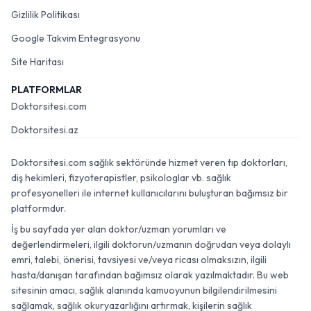
Gizlilik Politikası
Google Takvim Entegrasyonu
Site Haritası
PLATFORMLAR
Doktorsitesi.com
Doktorsitesi.az
Doktorsitesi.com sağlık sektöründe hizmet veren tıp doktorları,
diş hekimleri, fizyoterapistler, psikologlar vb. sağlık
profesyonelleri ile internet kullanıcılarını buluşturan bağımsız bir
platformdur.
İş bu sayfada yer alan doktor/uzman yorumları ve
değerlendirmeleri, ilgili doktorun/uzmanın doğrudan veya dolaylı
emri, talebi, önerisi, tavsiyesi ve/veya ricası olmaksızın, ilgili
hasta/danışan tarafından bağımsız olarak yazılmaktadır. Bu web
sitesinin amacı, sağlık alanında kamuoyunun bilgilendirilmesini
sağlamak, sağlık okuryazarlığını artırmak, kişilerin sağlık