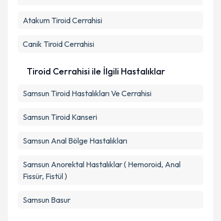
kapsamda işlenmesini kabul ediyorum.
Atakum
Tiroid Cerrahisi
Takvim Talebini Gönder
Canik
Tiroid Cerrahisi
Tiroid Cerrahisi ile İlgili Hastalıklar
Samsun Tiroid Hastalıkları Ve Cerrahisi
Samsun Tiroid Kanseri
Samsun Anal Bölge Hastalıkları
Samsun Anorektal Hastalıklar ( Hemoroid, Anal
Fissür, Fistül )
Samsun Basur