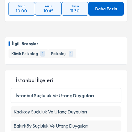
Yarın
Yarın
Yarın
Daha Fazla
10:00
10:45
11:30
İlgili Branşlar
Klinik Psikolog
Psikoloji
1
1
İstanbul İlçeleri
İstanbul
Suçluluk Ve Utanç Duyguları
Kadıköy
Suçluluk Ve Utanç Duyguları
Bakırköy
Suçluluk Ve Utanç Duyguları