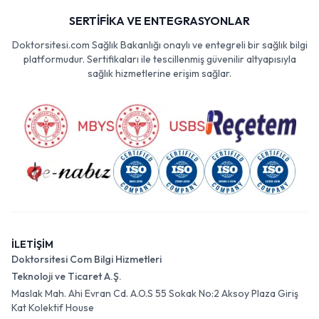
SERTİFİKA VE ENTEGRASYONLAR
Doktorsitesi.com Sağlık Bakanlığı onaylı ve entegreli bir sağlık bilgi
platformudur. Sertifikaları ile tescillenmiş güvenilir altyapısıyla
sağlık hizmetlerine erişim sağlar.
İLETİŞİM
Doktorsitesi Com Bilgi Hizmetleri
Teknoloji ve Ticaret A.Ş.
Maslak Mah. Ahi Evran Cd. A.O.S 55 Sokak No:2 Aksoy Plaza Giriş
Kat Kolektif House