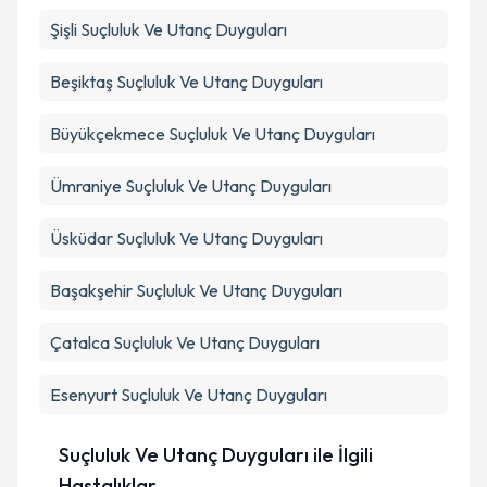
Şişli
Suçluluk Ve Utanç Duyguları
Beşiktaş
Suçluluk Ve Utanç Duyguları
Büyükçekmece
Suçluluk Ve Utanç Duyguları
Ümraniye
Suçluluk Ve Utanç Duyguları
Üsküdar
Suçluluk Ve Utanç Duyguları
Başakşehir
Suçluluk Ve Utanç Duyguları
Çatalca
Suçluluk Ve Utanç Duyguları
Esenyurt
Suçluluk Ve Utanç Duyguları
Suçluluk Ve Utanç Duyguları ile İlgili
Hastalıklar