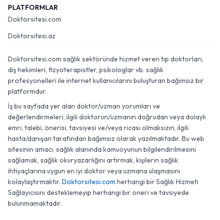
PLATFORMLAR
Doktorsitesi.com
Doktorsitesi.az
Doktorsitesi.com sağlık sektöründe hizmet veren tıp doktorları,
diş hekimleri, fizyoterapistler, psikologlar vb. sağlık
profesyonelleri ile internet kullanıcılarını buluşturan bağımsız bir
platformdur.
İş bu sayfada yer alan doktor/uzman yorumları ve
değerlendirmeleri, ilgili doktorun/uzmanın doğrudan veya dolaylı
emri, talebi, önerisi, tavsiyesi ve/veya ricası olmaksızın, ilgili
hasta/danışan tarafından bağımsız olarak yazılmaktadır. Bu web
sitesinin amacı, sağlık alanında kamuoyunun bilgilendirilmesini
sağlamak, sağlık okuryazarlığını artırmak, kişilerin sağlık
ihtiyaçlarına uygun en iyi doktor veya uzmana ulaşmasını
kolaylaştırmaktır.
Doktorsitesi.com
herhangi bir Sağlık Hizmeti
Sağlayıcısını desteklemeyip herhangi bir öneri ve tavsiyede
bulunmamaktadır.