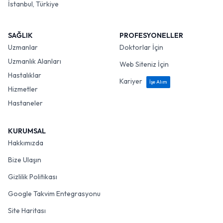
İstanbul, Türkiye
SAĞLIK
PROFESYONELLER
Uzmanlar
Doktorlar İçin
Uzmanlık Alanları
Web Siteniz İçin
Hastalıklar
Kariyer
İşe Alım
Hizmetler
Hastaneler
KURUMSAL
Hakkımızda
Bize Ulaşın
Gizlilik Politikası
Google Takvim Entegrasyonu
Site Haritası