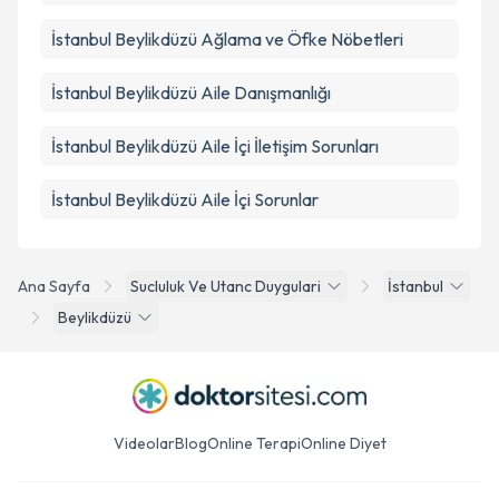
İstanbul Beylikdüzü Ağlama ve Öfke Nöbetleri
İstanbul Beylikdüzü Aile Danışmanlığı
İstanbul Beylikdüzü Aile İçi İletişim Sorunları
İstanbul Beylikdüzü Aile İçi Sorunlar
Ana Sayfa
Sucluluk Ve Utanc Duygulari
İstanbul
Beylikdüzü
Videolar
Blog
Online Terapi
Online Diyet