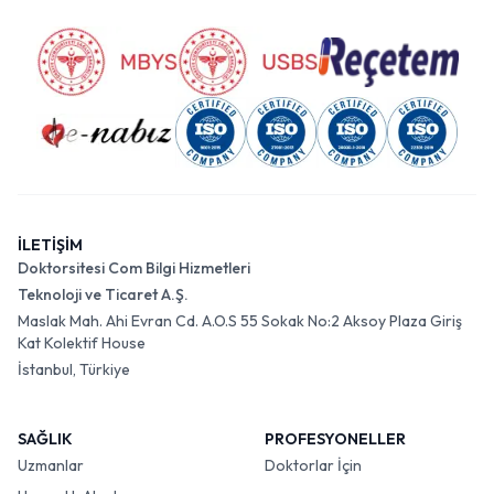
İLETİŞİM
Doktorsitesi Com Bilgi Hizmetleri
Teknoloji ve Ticaret A.Ş.
Maslak Mah. Ahi Evran Cd. A.O.S 55 Sokak No:2 Aksoy Plaza Giriş
Kat Kolektif House
İstanbul, Türkiye
SAĞLIK
PROFESYONELLER
Uzmanlar
Doktorlar İçin