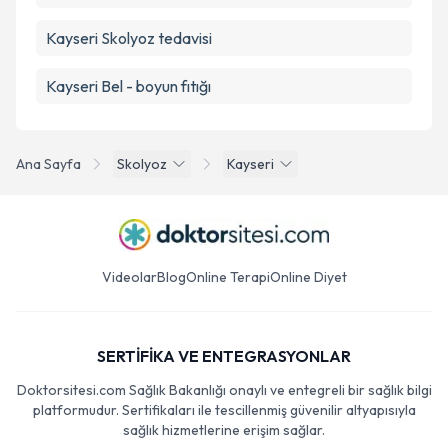
Kayseri Skolyoz tedavisi
Kayseri Bel - boyun fıtığı
Ana Sayfa
Skolyoz
Kayseri
Videolar
Blog
Online Terapi
Online Diyet
SERTİFİKA VE ENTEGRASYONLAR
Doktorsitesi.com Sağlık Bakanlığı onaylı ve entegreli bir sağlık bilgi
platformudur. Sertifikaları ile tescillenmiş güvenilir altyapısıyla
sağlık hizmetlerine erişim sağlar.