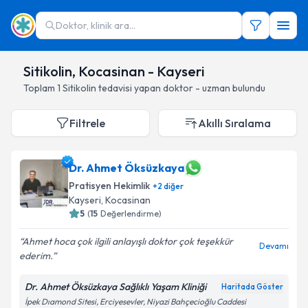
Doktor, klinik ara...
Sitikolin, Kocasinan - Kayseri
Toplam
1
Sitikolin
tedavisi yapan doktor - uzman bulundu
Filtrele
Akıllı Sıralama
Dr. Ahmet Öksüzkaya
Pratisyen Hekimlik
+
2
diğer
Kayseri
, Kocasinan
5
(
15
Değerlendirme)
Ahmet hoca çok ilgili anlayışlı doktor çok teşekkür
Devamı
ederim.
Dr. Ahmet Öksüzkaya Sağlıklı Yaşam Kliniği
Haritada Göster
İpek Dıamond Sitesi, Erciyesevler, Niyazi Bahçecioğlu Caddesi