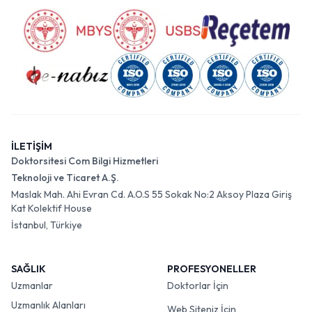
İLETİŞİM
Doktorsitesi Com Bilgi Hizmetleri
Teknoloji ve Ticaret A.Ş.
Maslak Mah. Ahi Evran Cd. A.O.S 55 Sokak No:2 Aksoy Plaza Giriş
Kat Kolektif House
İstanbul, Türkiye
SAĞLIK
PROFESYONELLER
Uzmanlar
Doktorlar İçin
Uzmanlık Alanları
Web Siteniz İçin