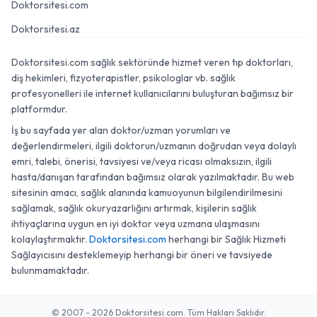
Doktorsitesi.com
Doktorsitesi.az
Doktorsitesi.com sağlık sektöründe hizmet veren tıp doktorları,
diş hekimleri, fizyoterapistler, psikologlar vb. sağlık
profesyonelleri ile internet kullanıcılarını buluşturan bağımsız bir
platformdur.
İş bu sayfada yer alan doktor/uzman yorumları ve
değerlendirmeleri, ilgili doktorun/uzmanın doğrudan veya dolaylı
emri, talebi, önerisi, tavsiyesi ve/veya ricası olmaksızın, ilgili
hasta/danışan tarafından bağımsız olarak yazılmaktadır. Bu web
sitesinin amacı, sağlık alanında kamuoyunun bilgilendirilmesini
sağlamak, sağlık okuryazarlığını artırmak, kişilerin sağlık
ihtiyaçlarına uygun en iyi doktor veya uzmana ulaşmasını
kolaylaştırmaktır.
Doktorsitesi.com
herhangi bir Sağlık Hizmeti
Sağlayıcısını desteklemeyip herhangi bir öneri ve tavsiyede
bulunmamaktadır.
© 2007 - 2026 Doktorsitesi.com. Tüm Hakları Saklıdır.