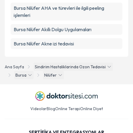
Bursa Nilüfer AHA ve türevleri ile ilgili peeling
işlemleri
Bursa Nilüfer Akıllı Dolgu Uygulamaları
Bursa Nilüfer Akne izi tedavisi
Ana Sayfa
Sindirim Hastaliklarinda Ozon Tedavisi
Bursa
Nilüfer
Videolar
Blog
Online Terapi
Online Diyet
SERTİFİKA VE ENTEGRASYONLAR