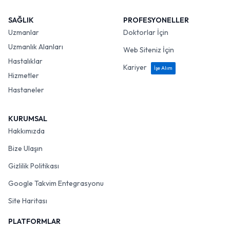
SAĞLIK
PROFESYONELLER
Uzmanlar
Doktorlar İçin
Uzmanlık Alanları
Web Siteniz İçin
Hastalıklar
Kariyer
İşe Alım
Hizmetler
Hastaneler
KURUMSAL
Hakkımızda
Bize Ulaşın
Gizlilik Politikası
Google Takvim Entegrasyonu
Site Haritası
PLATFORMLAR