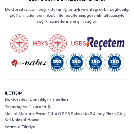
Doktorsitesi.com Sağlık Bakanlığı onaylı ve entegreli bir sağlık bilgi
platformudur. Sertifikaları ile tescillenmiş güvenilir altyapısıyla
sağlık hizmetlerine erişim sağlar.
İLETİŞİM
Doktorsitesi Com Bilgi Hizmetleri
Teknoloji ve Ticaret A.Ş.
Maslak Mah. Ahi Evran Cd. A.O.S 55 Sokak No:2 Aksoy Plaza Giriş
Kat Kolektif House
İstanbul, Türkiye