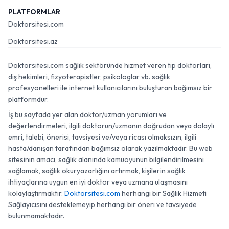
PLATFORMLAR
Doktorsitesi.com
Doktorsitesi.az
Doktorsitesi.com sağlık sektöründe hizmet veren tıp doktorları,
diş hekimleri, fizyoterapistler, psikologlar vb. sağlık
profesyonelleri ile internet kullanıcılarını buluşturan bağımsız bir
platformdur.
İş bu sayfada yer alan doktor/uzman yorumları ve
değerlendirmeleri, ilgili doktorun/uzmanın doğrudan veya dolaylı
emri, talebi, önerisi, tavsiyesi ve/veya ricası olmaksızın, ilgili
hasta/danışan tarafından bağımsız olarak yazılmaktadır. Bu web
sitesinin amacı, sağlık alanında kamuoyunun bilgilendirilmesini
sağlamak, sağlık okuryazarlığını artırmak, kişilerin sağlık
ihtiyaçlarına uygun en iyi doktor veya uzmana ulaşmasını
kolaylaştırmaktır.
Doktorsitesi.com
herhangi bir Sağlık Hizmeti
Sağlayıcısını desteklemeyip herhangi bir öneri ve tavsiyede
bulunmamaktadır.