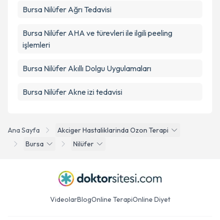
Bursa Nilüfer Ağrı Tedavisi
Bursa Nilüfer AHA ve türevleri ile ilgili peeling
işlemleri
Bursa Nilüfer Akıllı Dolgu Uygulamaları
Bursa Nilüfer Akne izi tedavisi
Ana Sayfa
Akciger Hastaliklarinda Ozon Terapi
Bursa
Nilüfer
Videolar
Blog
Online Terapi
Online Diyet