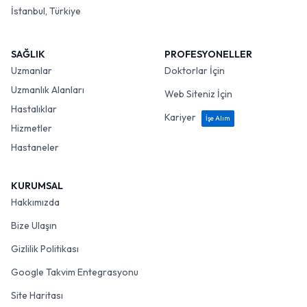
İstanbul, Türkiye
SAĞLIK
PROFESYONELLER
Uzmanlar
Doktorlar İçin
Uzmanlık Alanları
Web Siteniz İçin
Hastalıklar
Kariyer
İşe Alım
Hizmetler
Hastaneler
KURUMSAL
Hakkımızda
Bize Ulaşın
Gizlilik Politikası
Google Takvim Entegrasyonu
Site Haritası