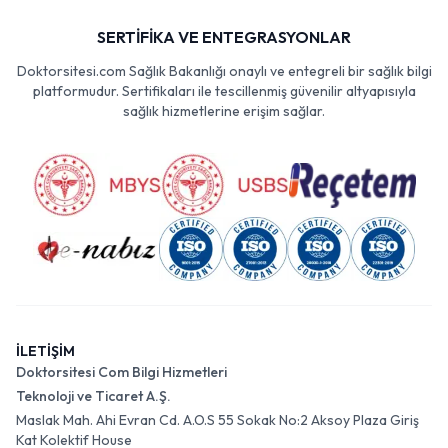
SERTİFİKA VE ENTEGRASYONLAR
Doktorsitesi.com Sağlık Bakanlığı onaylı ve entegreli bir sağlık bilgi
platformudur. Sertifikaları ile tescillenmiş güvenilir altyapısıyla
sağlık hizmetlerine erişim sağlar.
İLETİŞİM
Doktorsitesi Com Bilgi Hizmetleri
Teknoloji ve Ticaret A.Ş.
Maslak Mah. Ahi Evran Cd. A.O.S 55 Sokak No:2 Aksoy Plaza Giriş
Kat Kolektif House