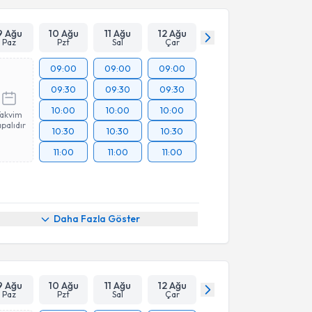
9 Ağu
10 Ağu
11 Ağu
12 Ağu
Paz
Pzt
Sal
Çar
09:00
09:00
09:00
09:30
09:30
09:30
10:00
10:00
10:00
Takvim
palıdır
10:30
10:30
10:30
11:00
11:00
11:00
Daha Fazla Göster
9 Ağu
10 Ağu
11 Ağu
12 Ağu
Paz
Pzt
Sal
Çar