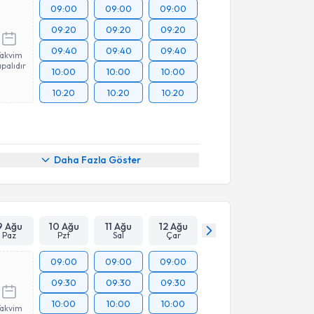
09:00
09:00
09:00
09:20
09:20
09:20
09:40
09:40
09:40
Takvim
palıdır
10:00
10:00
10:00
10:20
10:20
10:20
Daha Fazla Göster
9 Ağu
10 Ağu
11 Ağu
12 Ağu
Paz
Pzt
Sal
Çar
09:00
09:00
09:00
09:30
09:30
09:30
10:00
10:00
10:00
Takvim