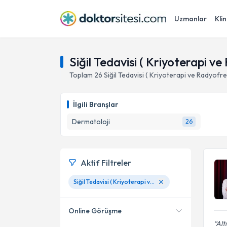
Uzmanlar
Klin
Siğil Tedavisi ( Kriyoterapi v
Toplam
26
Siğil Tedavisi ( Kriyoterapi ve Radyofre
İlgili Branşlar
Dermatoloji
26
Aktif Filtreler
Siğil Tedavisi ( Kriyoterapi ve Radyofrekans ile)
Online Görüşme
Alt