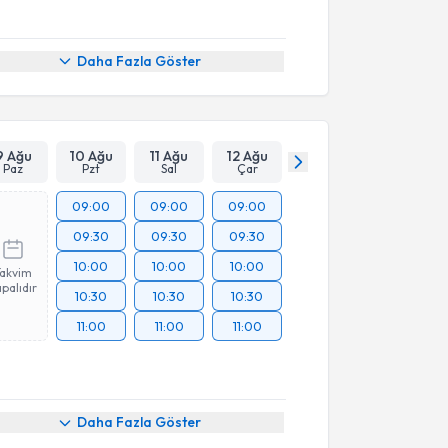
Daha Fazla Göster
9 Ağu
10 Ağu
11 Ağu
12 Ağu
Paz
Pzt
Sal
Çar
09:00
09:00
09:00
09:30
09:30
09:30
10:00
10:00
10:00
Takvim
palıdır
10:30
10:30
10:30
11:00
11:00
11:00
Daha Fazla Göster