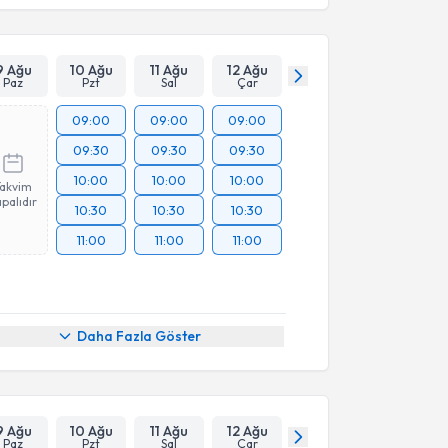
9 Ağu
10 Ağu
11 Ağu
12 Ağu
Paz
Pzt
Sal
Çar
09:00
09:00
09:00
09:30
09:30
09:30
10:00
10:00
10:00
Takvim
palıdır
10:30
10:30
10:30
11:00
11:00
11:00
Daha Fazla Göster
9 Ağu
10 Ağu
11 Ağu
12 Ağu
Paz
Pzt
Sal
Çar