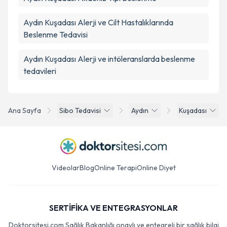
Aydın Kuşadası Alerji ve Cilt Hastalıklarında
Beslenme Tedavisi
Aydın Kuşadası Alerji ve intöleranslarda beslenme
tedavileri
Ana Sayfa
Sibo Tedavisi
Aydın
Kuşadası
Videolar
Blog
Online Terapi
Online Diyet
SERTİFİKA VE ENTEGRASYONLAR
Doktorsitesi.com Sağlık Bakanlığı onaylı ve entegreli bir sağlık bilgi