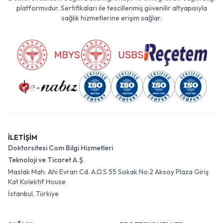
platformudur. Sertifikaları ile tescillenmiş güvenilir altyapısıyla
sağlık hizmetlerine erişim sağlar.
İLETİŞİM
Doktorsitesi Com Bilgi Hizmetleri
Teknoloji ve Ticaret A.Ş.
Maslak Mah. Ahi Evran Cd. A.O.S 55 Sokak No:2 Aksoy Plaza Giriş
Kat Kolektif House
İstanbul, Türkiye