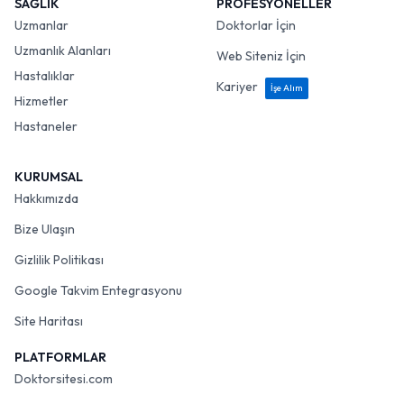
SAĞLIK
PROFESYONELLER
Uzmanlar
Doktorlar İçin
Uzmanlık Alanları
Web Siteniz İçin
Hastalıklar
Kariyer
İşe Alım
Hizmetler
Hastaneler
KURUMSAL
Hakkımızda
Bize Ulaşın
Gizlilik Politikası
Google Takvim Entegrasyonu
Site Haritası
PLATFORMLAR
Doktorsitesi.com