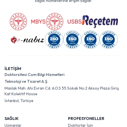
sağlık hizmetlerine erişim sağlar.
İLETİŞİM
Doktorsitesi Com Bilgi Hizmetleri
Teknoloji ve Ticaret A.Ş.
Maslak Mah. Ahi Evran Cd. A.O.S 55 Sokak No:2 Aksoy Plaza Giriş
Kat Kolektif House
İstanbul, Türkiye
SAĞLIK
PROFESYONELLER
Uzmanlar
Doktorlar İçin