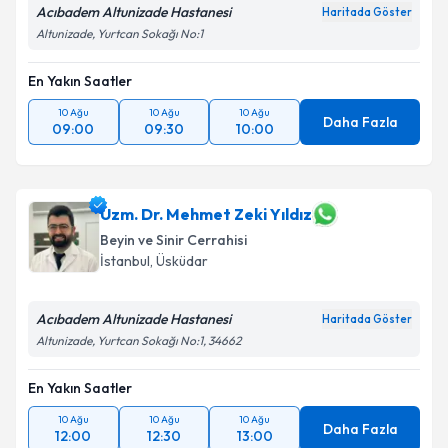
Acıbadem Altunizade Hastanesi
Haritada Göster
Altunizade, Yurtcan Sokağı No:1
En Yakın Saatler
10 Ağu
10 Ağu
10 Ağu
Daha Fazla
09:00
09:30
10:00
Uzm. Dr. Mehmet Zeki Yıldız
Beyin ve Sinir Cerrahisi
İstanbul
, Üsküdar
Acıbadem Altunizade Hastanesi
Haritada Göster
Altunizade, Yurtcan Sokağı No:1, 34662
En Yakın Saatler
10 Ağu
10 Ağu
10 Ağu
Daha Fazla
12:00
12:30
13:00