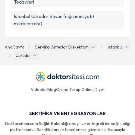
Tedavileri
İstanbul Üsküdar Boyun fıtığı ameliyatı (
mikrocerrahi )
Ana Sayfa
Servikal Anterior Diskektomi
İstanbul
Üsküdar
Videolar
Blog
Online Terapi
Online Diyet
SERTİFİKA VE ENTEGRASYONLAR
Doktorsitesi.com Sağlık Bakanlığı onaylı ve entegreli bir sağlık bilgi
platformudur. Sertifikaları ile tescillenmiş güvenilir altyapısıyla