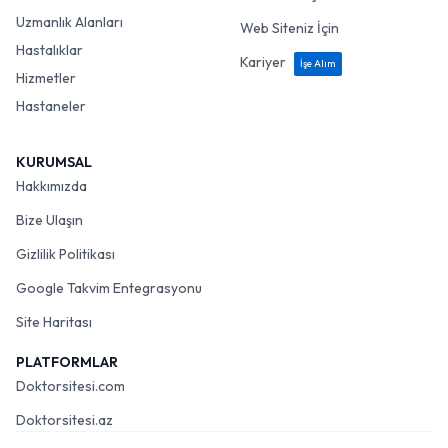
Uzmanlık Alanları
Web Siteniz İçin
Hastalıklar
Kariyer
İşe Alım
Hizmetler
Hastaneler
KURUMSAL
Hakkımızda
Bize Ulaşın
Gizlilik Politikası
Google Takvim Entegrasyonu
Site Haritası
PLATFORMLAR
Doktorsitesi.com
Doktorsitesi.az