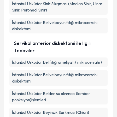
İstanbul Üsküdar Sinir Sıkışması (Median Sinir, Ulnar
Sinir, Peroneal Sinir)
İstanbul Üsküdar Bel ve boyun fıtığı mikrocerrahi
diskektomi
Servikal anterior diskektomi ile İlgili
Tedaviler
İstanbul Üsküdar Bel fıtığı ameliyatı ( mikrocerrahi )
İstanbul Üsküdar Bel ve boyun fıtığı mikrocerrahi
diskektomi
İstanbul Üsküdar Belden su alınması (lomber
ponksiyon)işlemleri
İstanbul Üsküdar Beyincik Sarkması (Chiari)