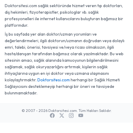
Doktorsitesi.com sağlık sektöründe hizmet veren tıp doktorları,
diş hekimleri, fizyoterapistler, psikologlar vb. sağlık
profesyonelleri ile internet kullanıcılarını buluşturan bağımsız bir
platformdur.
İş bu sayfada yer alan doktor/uzman yorumları ve
değerlendirmeleri, ilgili doktorun/uzmanın doğrudan veya dolaylı
emri, talebi, önerisi, tavsiyesi ve/veya ricası olmaksızın, ilgili
hasta/danışan tarafından bağımsız olarak yazılmaktadır. Bu web
sitesinin amacı, sağlık alanında kamuoyunun bilgilendirilmesini
sağlamak, sağlık okuryazarlığını artırmak, kişilerin sağlık
ihtiyaçlarına uygun en iyi doktor veya uzmana ulaşmasını
kolaylaştırmaktır.
Doktorsitesi.com
herhangi bir Sağlık Hizmeti
Sağlayıcısını desteklemeyip herhangi bir öneri ve tavsiyede
bulunmamaktadır.
© 2007 - 2026 Doktorsitesi.com. Tüm Hakları Saklıdır.