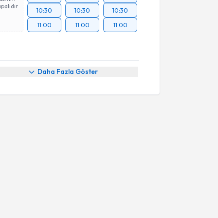
palıdır
10:30
10:30
10:30
11:00
11:00
11:00
Daha Fazla Göster