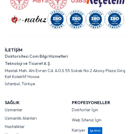
İLETİŞİM
Doktorsitesi Com Bilgi Hizmetleri
Teknoloji ve Ticaret A.Ş.
Maslak Mah. Ahi Evran Cd. A.O.S 55 Sokak No:2 Aksoy Plaza Giriş
Kat Kolektif House
İstanbul, Türkiye
SAĞLIK
PROFESYONELLER
Uzmanlar
Doktorlar İçin
Uzmanlık Alanları
Web Siteniz İçin
Hastalıklar
Kariyer
İşe Alım