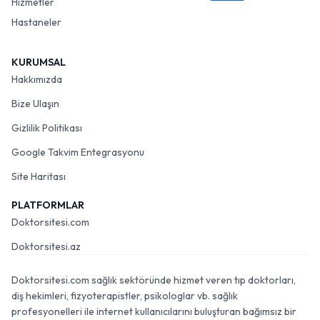
Hizmetler
Hastaneler
KURUMSAL
Hakkımızda
Bize Ulaşın
Gizlilik Politikası
Google Takvim Entegrasyonu
Site Haritası
PLATFORMLAR
Doktorsitesi.com
Doktorsitesi.az
Doktorsitesi.com sağlık sektöründe hizmet veren tıp doktorları,
diş hekimleri, fizyoterapistler, psikologlar vb. sağlık
profesyonelleri ile internet kullanıcılarını buluşturan bağımsız bir