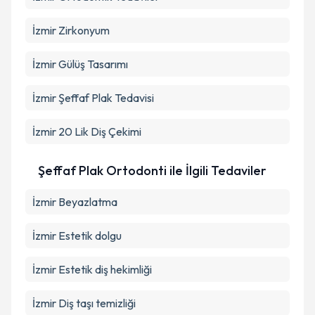
İzmir Zirkonyum
İzmir Gülüş Tasarımı
İzmir Şeffaf Plak Tedavisi
İzmir 20 Lik Diş Çekimi
Şeffaf Plak Ortodonti ile İlgili Tedaviler
İzmir Beyazlatma
İzmir Estetik dolgu
İzmir Estetik diş hekimliği
İzmir Diş taşı temizliği