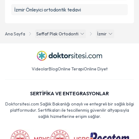
İzmir Önleyici ortodontik tedavi
Ana Sayfa
Seffaf Plak Ortodonti
İzmir
Videolar
Blog
Online Terapi
Online Diyet
SERTİFİKA VE ENTEGRASYONLAR
Doktorsitesi.com Sağlık Bakanlığı onaylı ve entegreli bir sağlık bilgi
platformudur. Sertifikaları ile tescillenmiş güvenilir altyapısıyla
sağlık hizmetlerine erişim sağlar.