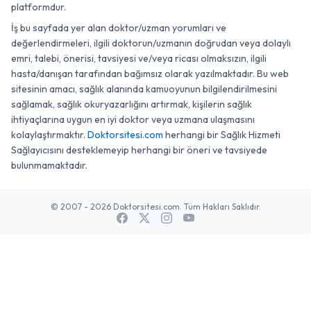
platformdur.
İş bu sayfada yer alan doktor/uzman yorumları ve
değerlendirmeleri, ilgili doktorun/uzmanın doğrudan veya dolaylı
emri, talebi, önerisi, tavsiyesi ve/veya ricası olmaksızın, ilgili
hasta/danışan tarafından bağımsız olarak yazılmaktadır. Bu web
sitesinin amacı, sağlık alanında kamuoyunun bilgilendirilmesini
sağlamak, sağlık okuryazarlığını artırmak, kişilerin sağlık
ihtiyaçlarına uygun en iyi doktor veya uzmana ulaşmasını
kolaylaştırmaktır.
Doktorsitesi.com
herhangi bir Sağlık Hizmeti
Sağlayıcısını desteklemeyip herhangi bir öneri ve tavsiyede
bulunmamaktadır.
© 2007 - 2026 Doktorsitesi.com. Tüm Hakları Saklıdır.