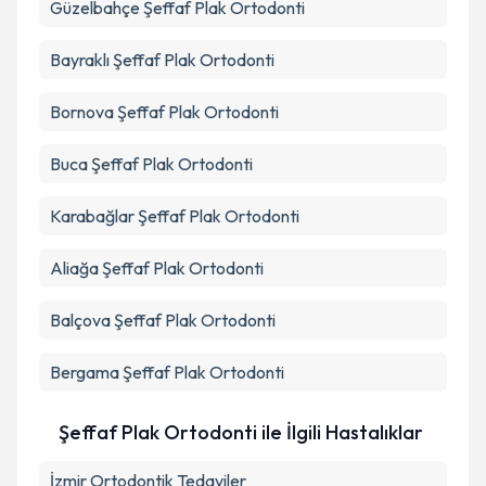
Güzelbahçe
Şeffaf Plak Ortodonti
Bayraklı
Şeffaf Plak Ortodonti
Bornova
Şeffaf Plak Ortodonti
Buca
Şeffaf Plak Ortodonti
Karabağlar
Şeffaf Plak Ortodonti
Aliağa
Şeffaf Plak Ortodonti
Balçova
Şeffaf Plak Ortodonti
Bergama
Şeffaf Plak Ortodonti
Şeffaf Plak Ortodonti ile İlgili Hastalıklar
İzmir Ortodontik Tedaviler