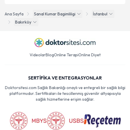
Ana Sayfa
Sanal Kumar Bagimliligi
İstanbul
Bakırköy
Videolar
Blog
Online Terapi
Online Diyet
SERTİFİKA VE ENTEGRASYONLAR
Doktorsitesi.com Sağlık Bakanlığı onaylı ve entegreli bir sağlık bilgi
platformudur. Sertifikaları ile tescillenmiş güvenilir altyapısıyla
sağlık hizmetlerine erişim sağlar.