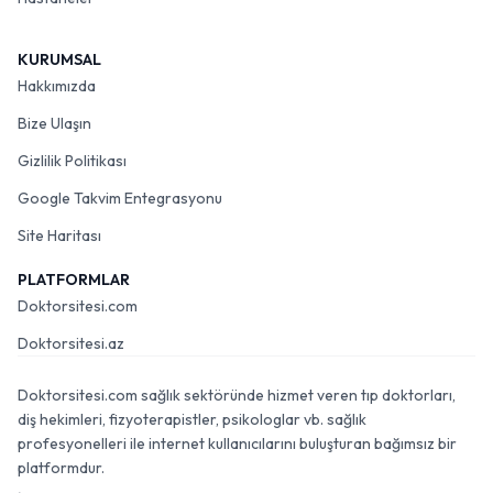
KURUMSAL
Hakkımızda
Bize Ulaşın
Gizlilik Politikası
Google Takvim Entegrasyonu
Site Haritası
PLATFORMLAR
Doktorsitesi.com
Doktorsitesi.az
Doktorsitesi.com sağlık sektöründe hizmet veren tıp doktorları,
diş hekimleri, fizyoterapistler, psikologlar vb. sağlık
profesyonelleri ile internet kullanıcılarını buluşturan bağımsız bir
platformdur.