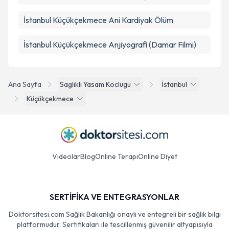
İstanbul Küçükçekmece Ani Kardiyak Ölüm
İstanbul Küçükçekmece Anjiyografi (Damar Filmi)
Ana Sayfa
Saglikli Yasam Koclugu
İstanbul
Küçükçekmece
Videolar
Blog
Online Terapi
Online Diyet
SERTİFİKA VE ENTEGRASYONLAR
Doktorsitesi.com Sağlık Bakanlığı onaylı ve entegreli bir sağlık bilgi
platformudur. Sertifikaları ile tescillenmiş güvenilir altyapısıyla