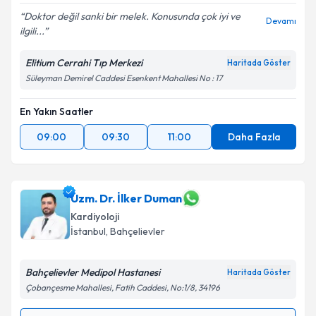
Doktor değil sanki bir melek. Konusunda çok iyi ve
Devamı
ilgili...
Elitium Cerrahi Tıp Merkezi
Haritada Göster
Süleyman Demirel Caddesi Esenkent Mahallesi No : 17
En Yakın Saatler
09:00
09:30
11:00
Daha Fazla
Uzm. Dr. İlker Duman
Kardiyoloji
İstanbul
, Bahçelievler
Bahçelievler Medipol Hastanesi
Haritada Göster
Çobançesme Mahallesi, Fatih Caddesi, No:1/8, 34196