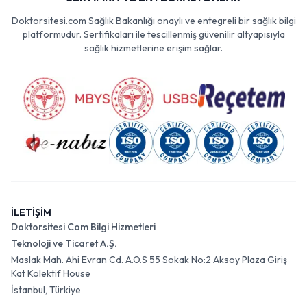
Doktorsitesi.com Sağlık Bakanlığı onaylı ve entegreli bir sağlık bilgi
platformudur. Sertifikaları ile tescillenmiş güvenilir altyapısıyla
sağlık hizmetlerine erişim sağlar.
İLETİŞİM
Doktorsitesi Com Bilgi Hizmetleri
Teknoloji ve Ticaret A.Ş.
Maslak Mah. Ahi Evran Cd. A.O.S 55 Sokak No:2 Aksoy Plaza Giriş
Kat Kolektif House
İstanbul, Türkiye