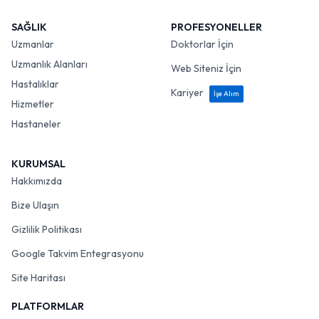
SAĞLIK
PROFESYONELLER
Uzmanlar
Doktorlar İçin
Uzmanlık Alanları
Web Siteniz İçin
Hastalıklar
Kariyer
İşe Alım
Hizmetler
Hastaneler
KURUMSAL
Hakkımızda
Bize Ulaşın
Gizlilik Politikası
Google Takvim Entegrasyonu
Site Haritası
PLATFORMLAR