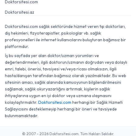
Doktorsitesi.com
Doktorsitesi.az
Doktorsitesi.com sağlık sektöründe hizmet veren tıp doktorları,
diş hekimleri, fizyoterapistler, psikologlar vb. sağlık
profesyonelleri ile internet kullanıcılarını buluşturan bağımsız bir
platformdur.
İş bu sayfada yer alan doktor/uzman yorumları ve
değerlendirmeleri, ilgili doktorun/uzmanın doğrudan veya dolaylı
emri, talebi, önerisi, tavsiyesi ve/veya ricası olmaksızın, ilgili
hasta/danışan tarafından bağımsız olarak yazılmaktadır. Bu web
sitesinin amacı, sağlık alanında kamuoyunun bilgilendirilmesini
sağlamak, sağlık okuryazarlığını artırmak, kişilerin sağlık
ihtiyaçlarına uygun en iyi doktor veya uzmana ulaşmasını
kolaylaştırmaktır.
Doktorsitesi.com
herhangi bir Sağlık Hizmeti
Sağlayıcısını desteklemeyip herhangi bir öneri ve tavsiyede
bulunmamaktadır.
© 2007 - 2026 Doktorsitesi.com. Tüm Hakları Saklıdır.