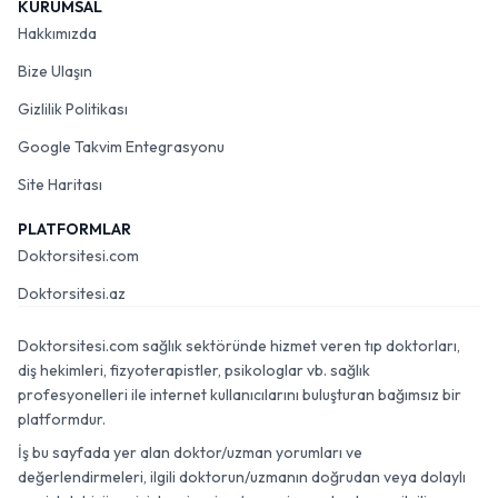
KURUMSAL
Hakkımızda
Bize Ulaşın
Gizlilik Politikası
Google Takvim Entegrasyonu
Site Haritası
PLATFORMLAR
Doktorsitesi.com
Doktorsitesi.az
Doktorsitesi.com sağlık sektöründe hizmet veren tıp doktorları,
diş hekimleri, fizyoterapistler, psikologlar vb. sağlık
profesyonelleri ile internet kullanıcılarını buluşturan bağımsız bir
platformdur.
İş bu sayfada yer alan doktor/uzman yorumları ve
değerlendirmeleri, ilgili doktorun/uzmanın doğrudan veya dolaylı