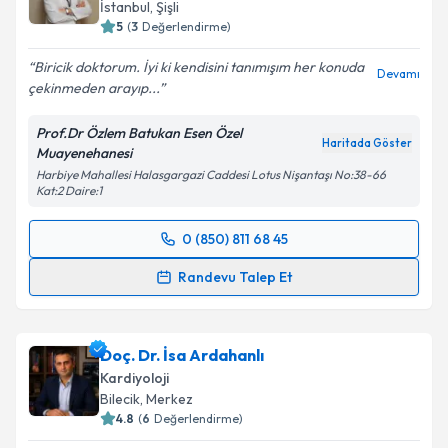
takvim hazırlandığında e-posta ile bilgilendireceğiz.
İstanbul
, Şişli
5
(
3
Değerlendirme)
E-posta Adresiniz
Biricik doktorum. İyi ki kendisini tanımışım her konuda
Devamı
çekinmeden arayıp...
Prof.Dr Özlem Batukan Esen Özel
Kişisel verilerimin işlenmesine ilişkin
Aydınlatma
Haritada Göster
Muayenehanesi
Metni
'ni okudum ve kişisel verilerimin belirtilen
Harbiye Mahallesi Halasgargazi Caddesi Lotus Nişantaşı No:38-66
kapsamda işlenmesini kabul ediyorum.
Kat:2 Daire:1
0 (850) 811 68 45
Takvim Talebini Gönder
Randevu Takvimi Talebi
Randevu Talep Et
Prof. Dr. Özlem Batukan Esen
için randevu takvimi
talebi oluşturun. Size bu uzmandan randevu almanız
Doç. Dr. İsa Ardahanlı
için bir takvim hazırlandığında e-posta ile
bilgilendireceğiz.
Kardiyoloji
Bilecik
, Merkez
E-posta Adresiniz
4.8
(
6
Değerlendirme)