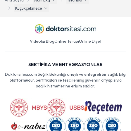
Ana Sayfa
Akilli Ekg
İstanbul
Küçükçekmece
Videolar
Blog
Online Terapi
Online Diyet
SERTİFİKA VE ENTEGRASYONLAR
Doktorsitesi.com Sağlık Bakanlığı onaylı ve entegreli bir sağlık bilgi
platformudur. Sertifikaları ile tescillenmiş güvenilir altyapısıyla
sağlık hizmetlerine erişim sağlar.