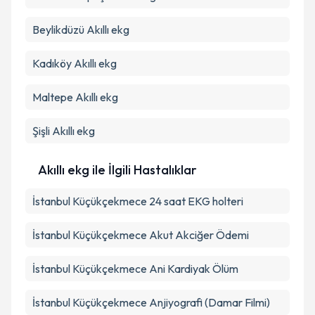
Beylikdüzü
Akıllı ekg
Kadıköy
Akıllı ekg
Maltepe
Akıllı ekg
Şişli
Akıllı ekg
Akıllı ekg ile İlgili Hastalıklar
İstanbul Küçükçekmece 24 saat EKG holteri
İstanbul Küçükçekmece Akut Akciğer Ödemi
İstanbul Küçükçekmece Ani Kardiyak Ölüm
İstanbul Küçükçekmece Anjiyografi (Damar Filmi)