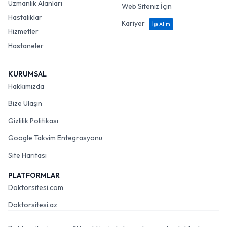
Uzmanlık Alanları
Web Siteniz İçin
Hastalıklar
Kariyer
İşe Alım
Hizmetler
Hastaneler
KURUMSAL
Hakkımızda
Bize Ulaşın
Gizlilik Politikası
Google Takvim Entegrasyonu
Site Haritası
PLATFORMLAR
Doktorsitesi.com
Doktorsitesi.az