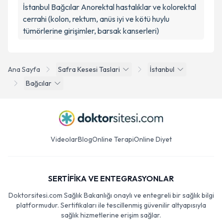
İstanbul Bağcılar Anorektal hastalıklar ve kolorektal
cerrahi (kolon, rektum, anüs iyi ve kötü huylu
tümörlerine girişimler, barsak kanserleri)
Ana Sayfa
Safra Kesesi Taslari
İstanbul
Bağcılar
Videolar
Blog
Online Terapi
Online Diyet
SERTİFİKA VE ENTEGRASYONLAR
Doktorsitesi.com Sağlık Bakanlığı onaylı ve entegreli bir sağlık bilgi
platformudur. Sertifikaları ile tescillenmiş güvenilir altyapısıyla
sağlık hizmetlerine erişim sağlar.