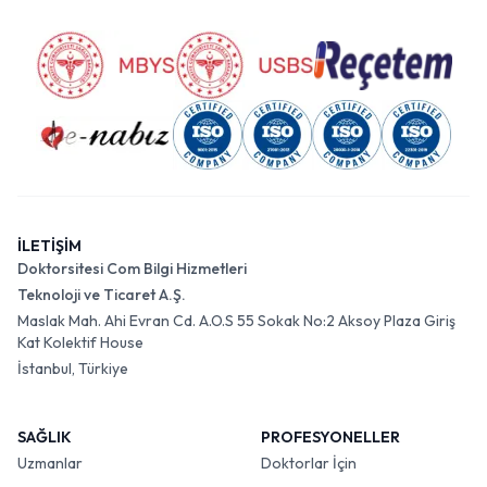
İLETİŞİM
Doktorsitesi Com Bilgi Hizmetleri
Teknoloji ve Ticaret A.Ş.
Maslak Mah. Ahi Evran Cd. A.O.S 55 Sokak No:2 Aksoy Plaza Giriş
Kat Kolektif House
İstanbul, Türkiye
SAĞLIK
PROFESYONELLER
Uzmanlar
Doktorlar İçin