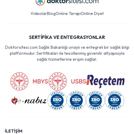
Videolar
Blog
Online Terapi
Online Diyet
SERTİFİKA VE ENTEGRASYONLAR
Doktorsitesi.com Sağlık Bakanlığı onaylı ve entegreli bir sağlık bilgi
platformudur. Sertifikaları ile tescillenmiş güvenilir altyapısıyla
sağlık hizmetlerine erişim sağlar.
İLETİŞİM