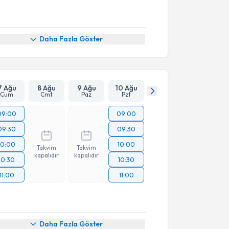
Daha Fazla Göster
7 Ağu
8 Ağu
9 Ağu
10 Ağu
Cum
Cmt
Paz
Pzt
09:00
09:00
09:30
09:30
10:00
10:00
Takvim
Takvim
kapalıdır
kapalıdır
10:30
10:30
11:00
11:00
Daha Fazla Göster