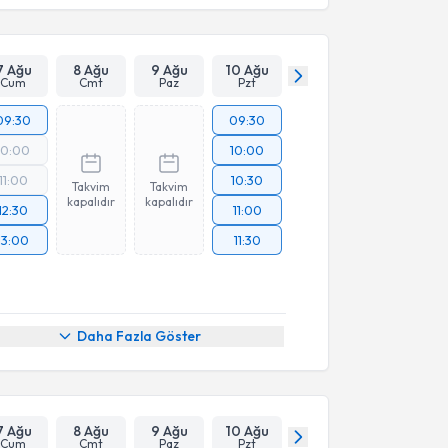
7 Ağu
8 Ağu
9 Ağu
10 Ağu
Cum
Cmt
Paz
Pzt
09:30
09:30
10:00
10:00
11:00
10:30
Takvim
Takvim
kapalıdır
kapalıdır
12:30
11:00
13:00
11:30
Daha Fazla Göster
7 Ağu
8 Ağu
9 Ağu
10 Ağu
Cum
Cmt
Paz
Pzt