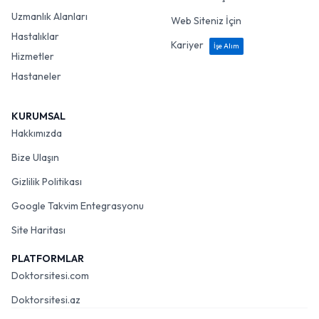
Uzmanlık Alanları
Web Siteniz İçin
Hastalıklar
Kariyer
İşe Alım
Hizmetler
Hastaneler
KURUMSAL
Hakkımızda
Bize Ulaşın
Gizlilik Politikası
Google Takvim Entegrasyonu
Site Haritası
PLATFORMLAR
Doktorsitesi.com
Doktorsitesi.az