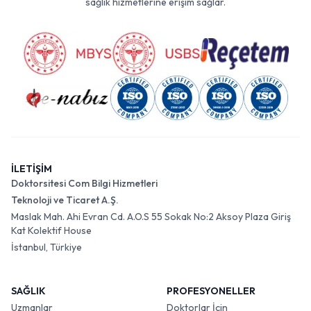
sağlık hizmetlerine erişim sağlar.
İLETİŞİM
Doktorsitesi Com Bilgi Hizmetleri
Teknoloji ve Ticaret A.Ş.
Maslak Mah. Ahi Evran Cd. A.O.S 55 Sokak No:2 Aksoy Plaza Giriş
Kat Kolektif House
İstanbul, Türkiye
SAĞLIK
PROFESYONELLER
Uzmanlar
Doktorlar İçin