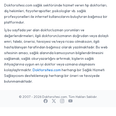
Doktorsitesi.com sağlık sektöründe hizmet veren tıp doktorları,
diş hekimleri, fizyoterapistler, psikologlar vb. sağlık
profesyonelleri ile internet kullanıcılarını buluşturan bağımsız bir
platformdur.
İş bu sayfada yer alan doktor/uzman yorumları ve
değerlendirmeleri, ilgili doktorun/uzmanın doğrudan veya dolaylı
emri, talebi, önerisi, tavsiyesi ve/veya ricası olmaksızın, ilgili
hasta/danışan tarafından bağımsız olarak yazılmaktadır. Bu web
sitesinin amacı, sağlık alanında kamuoyunun bilgilendirilmesini
sağlamak, sağlık okuryazarlığını artırmak, kişilerin sağlık
ihtiyaçlarına uygun en iyi doktor veya uzmana ulaşmasını
kolaylaştırmaktır.
Doktorsitesi.com
herhangi bir Sağlık Hizmeti
Sağlayıcısını desteklemeyip herhangi bir öneri ve tavsiyede
bulunmamaktadır.
© 2007 - 2026 Doktorsitesi.com. Tüm Hakları Saklıdır.