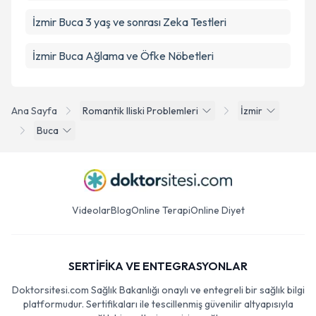
İzmir Buca 3 yaş ve sonrası Zeka Testleri
İzmir Buca Ağlama ve Öfke Nöbetleri
Ana Sayfa
Romantik Iliski Problemleri
İzmir
Buca
Videolar
Blog
Online Terapi
Online Diyet
SERTİFİKA VE ENTEGRASYONLAR
Doktorsitesi.com Sağlık Bakanlığı onaylı ve entegreli bir sağlık bilgi
platformudur. Sertifikaları ile tescillenmiş güvenilir altyapısıyla