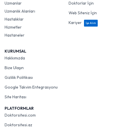
Uzmanlar
Doktorlar İçin
Uzmanlık Alanları
Web Siteniz İçin
Hastalıklar
Kariyer
İşe Alım
Hizmetler
Hastaneler
KURUMSAL
Hakkımızda
Bize Ulaşın
Gizlilik Politikası
Google Takvim Entegrasyonu
Site Haritası
PLATFORMLAR
Doktorsitesi.com
Doktorsitesi.az