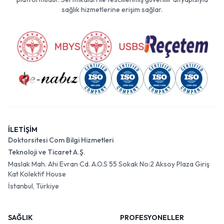
sağlık hizmetlerine erişim sağlar.
İLETİŞİM
Doktorsitesi Com Bilgi Hizmetleri
Teknoloji ve Ticaret A.Ş.
Maslak Mah. Ahi Evran Cd. A.O.S 55 Sokak No:2 Aksoy Plaza Giriş
Kat Kolektif House
İstanbul, Türkiye
SAĞLIK
PROFESYONELLER