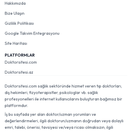
Hakkımızda
Bize Ulaşın
Gizlilik Politikası
Google Takvim Entegrasyonu
Site Haritası
PLATFORMLAR
Doktorsitesi.com
Doktorsitesi.az
Doktorsitesi.com sağlık sektöründe hizmet veren tıp doktorları,
diş hekimleri, fizyoterapistler, psikologlar vb. sağlık
profesyonelleri ile internet kullanıcılarını buluşturan bağımsız bir
platformdur.
İş bu sayfada yer alan doktor/uzman yorumları ve
değerlendirmeleri, ilgili doktorun/uzmanın doğrudan veya dolaylı
emri, talebi, önerisi, tavsiyesi ve/veya ricası olmaksızın, ilgili