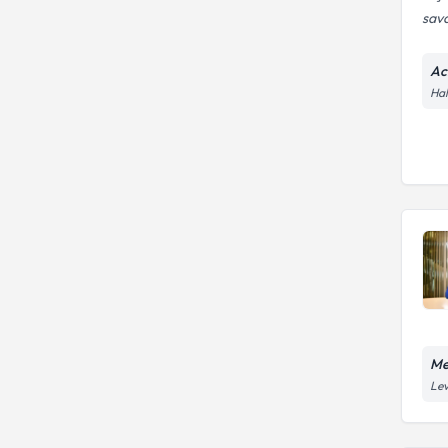
sava
Ac
Hal
Me
Lev