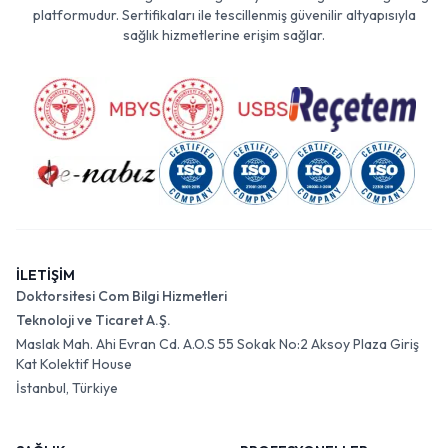
platformudur. Sertifikaları ile tescillenmiş güvenilir altyapısıyla
sağlık hizmetlerine erişim sağlar.
İLETİŞİM
Doktorsitesi Com Bilgi Hizmetleri
Teknoloji ve Ticaret A.Ş.
Maslak Mah. Ahi Evran Cd. A.O.S 55 Sokak No:2 Aksoy Plaza Giriş
Kat Kolektif House
İstanbul, Türkiye