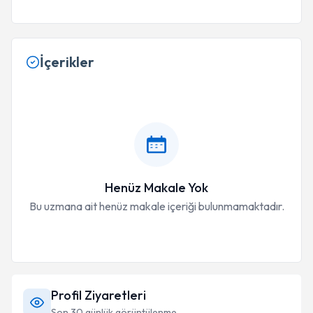
İçerikler
Henüz Makale Yok
Bu uzmana ait henüz makale içeriği bulunmamaktadır.
Profil Ziyaretleri
Son 30 günlük görüntülenme