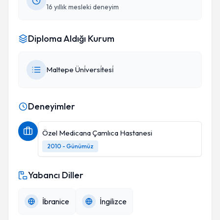
16 yıllık mesleki deneyim
Diploma Aldığı Kurum
Maltepe Üni̇versi̇tesi̇
Deneyimler
Özel Medicana Çamlıca Hastanesi
2010 - Günümüz
Yabancı Diller
İbranice
İngilizce