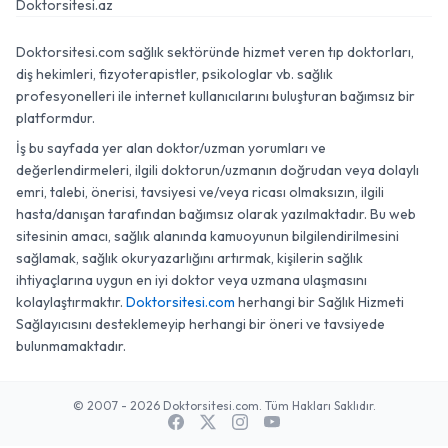
Doktorsitesi.az
Doktorsitesi.com sağlık sektöründe hizmet veren tıp doktorları,
diş hekimleri, fizyoterapistler, psikologlar vb. sağlık
profesyonelleri ile internet kullanıcılarını buluşturan bağımsız bir
platformdur.
İş bu sayfada yer alan doktor/uzman yorumları ve
değerlendirmeleri, ilgili doktorun/uzmanın doğrudan veya dolaylı
emri, talebi, önerisi, tavsiyesi ve/veya ricası olmaksızın, ilgili
hasta/danışan tarafından bağımsız olarak yazılmaktadır. Bu web
sitesinin amacı, sağlık alanında kamuoyunun bilgilendirilmesini
sağlamak, sağlık okuryazarlığını artırmak, kişilerin sağlık
ihtiyaçlarına uygun en iyi doktor veya uzmana ulaşmasını
kolaylaştırmaktır.
Doktorsitesi.com
herhangi bir Sağlık Hizmeti
Sağlayıcısını desteklemeyip herhangi bir öneri ve tavsiyede
bulunmamaktadır.
© 2007 - 2026 Doktorsitesi.com. Tüm Hakları Saklıdır.