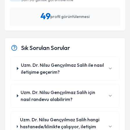
49
profil görüntülenmesi
Sık Sorulan Sorular
Uzm. Dr. Nilsu Gençyılmaz Salih ile nasıl
iletişime geçerim?
Uzm. Dr. Nilsu Gençyılmaz Salih için
nasıl randevu alabilirim?
Uzm. Dr. Nilsu Gençyılmaz Salih hangi
hastanede/klinikte çalışıyor, iletişim