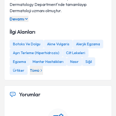
Dermatology Department'nde tamamlayıp
Dermatoloji uzmanı olmuştur.
Devamı
İlgi Alanları
Botoks Ve Dolgu
Akne Vulgaris
Alerjik Egzama
Aşırı Terleme (Hiperhidrozis)
Cilt Lekeleri
Egzema
Mantar Hastalıkları
Nasır
Siğil
Ürtiker
Tümü
Yorumlar