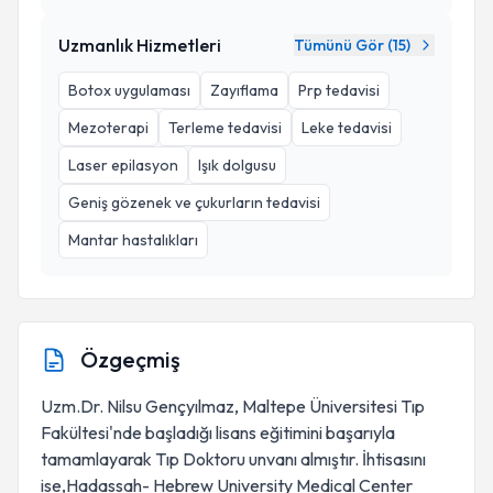
Uzmanlık Hizmetleri
Tümünü Gör (
15
)
Botox uygulaması
Zayıflama
Prp tedavisi
Mezoterapi
Terleme tedavisi
Leke tedavisi
Laser epilasyon
Işık dolgusu
Geniş gözenek ve çukurların tedavisi
Mantar hastalıkları
Özgeçmiş
Uzm.Dr. Nilsu Gençyılmaz, Maltepe Üniversitesi Tıp
Fakültesi'nde başladığı lisans eğitimini başarıyla
tamamlayarak Tıp Doktoru unvanı almıştır. İhtisasını
ise,Hadassah- Hebrew University Medical Center