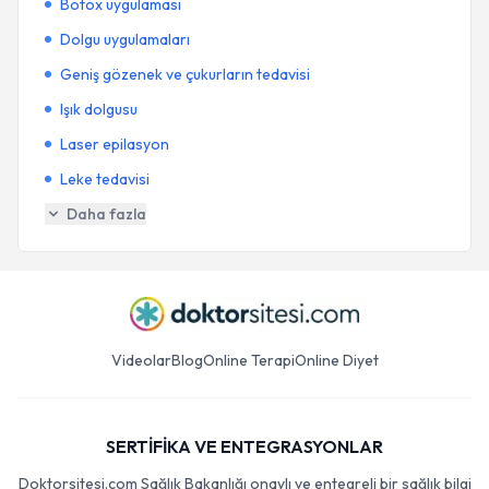
Botox uygulaması
Dolgu uygulamaları
Geniş gözenek ve çukurların tedavisi
Işık dolgusu
Laser epilasyon
Leke tedavisi
Daha fazla
Videolar
Blog
Online Terapi
Online Diyet
SERTİFİKA VE ENTEGRASYONLAR
Doktorsitesi.com Sağlık Bakanlığı onaylı ve entegreli bir sağlık bilgi