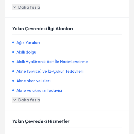
Daha fazla
Yakın Çevredeki İlgi Alanları
Ağız Yaraları
Akıllı dolgu
Akıllı Hyalüronik Asit İle Hacimlendirme
Akne (Sivilce) ve İz-Çukur Tedavileri
Akne skar ve izleri
Akne ve akne izi tedavisi
Daha fazla
Yakın Çevredeki Hizmetler