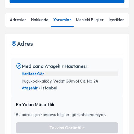
Adresler
Hakkında
Yorumlar
Mesleki Bilgiler
İçerikler
Adres
Medicana Ataşehir Hastanesi
Haritada Gör
Küçükbakkalköy, Vedat Günyol Cd. No:24
Ataşehir
İstanbul
/
En Yakın Müsaitlik
Bu adres için randevu bilgileri görüntülenemiyor.
Takvimi Görüntüle