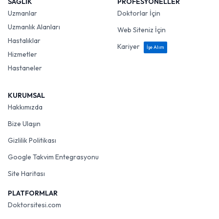
SAĞLIK
PROFESYONELLER
Uzmanlar
Doktorlar İçin
Uzmanlık Alanları
Web Siteniz İçin
Hastalıklar
Kariyer
İşe Alım
Hizmetler
Hastaneler
KURUMSAL
Hakkımızda
Bize Ulaşın
Gizlilik Politikası
Google Takvim Entegrasyonu
Site Haritası
PLATFORMLAR
Doktorsitesi.com