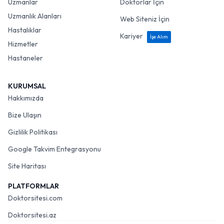
Uzmanlar
Doktorlar İçin
Uzmanlık Alanları
Web Siteniz İçin
Hastalıklar
Kariyer
İşe Alım
Hizmetler
Hastaneler
KURUMSAL
Hakkımızda
Bize Ulaşın
Gizlilik Politikası
Google Takvim Entegrasyonu
Site Haritası
PLATFORMLAR
Doktorsitesi.com
Doktorsitesi.az