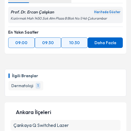
Prof. Dr. Ercan Çalışkan
Haritada Göster
Kızılırmak Mah 1450.Sok Atm Plaza B Blok No:1/46 Çukurambar
En Yakın Saatler
09:00
09:30
10:30
Daha Fazla
İlgili Branşlar
Dermatoloji
1
Ankara İlçeleri
Çankaya
Q Switched Lazer