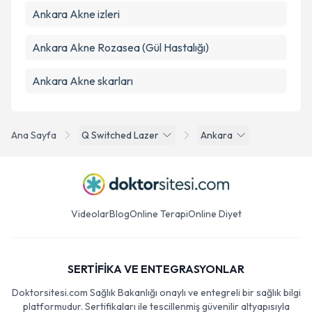
Ankara Akne izleri
Ankara Akne Rozasea (Gül Hastalığı)
Ankara Akne skarları
Ana Sayfa
Q Switched Lazer
Ankara
Videolar
Blog
Online Terapi
Online Diyet
SERTİFİKA VE ENTEGRASYONLAR
Doktorsitesi.com Sağlık Bakanlığı onaylı ve entegreli bir sağlık bilgi
platformudur. Sertifikaları ile tescillenmiş güvenilir altyapısıyla