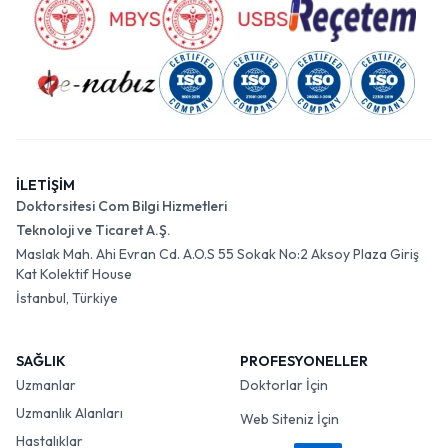
İLETİŞİM
Doktorsitesi Com Bilgi Hizmetleri
Teknoloji ve Ticaret A.Ş.
Maslak Mah. Ahi Evran Cd. A.O.S 55 Sokak No:2 Aksoy Plaza Giriş
Kat Kolektif House
İstanbul, Türkiye
SAĞLIK
PROFESYONELLER
Uzmanlar
Doktorlar İçin
Uzmanlık Alanları
Web Siteniz İçin
Hastalıklar