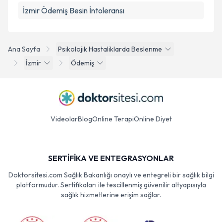
İzmir Ödemiş Besin İntoleransı
Ana Sayfa
Psikolojik Hastaliklarda Beslenme
İzmir
Ödemiş
Videolar
Blog
Online Terapi
Online Diyet
SERTİFİKA VE ENTEGRASYONLAR
Doktorsitesi.com Sağlık Bakanlığı onaylı ve entegreli bir sağlık bilgi
platformudur. Sertifikaları ile tescillenmiş güvenilir altyapısıyla
sağlık hizmetlerine erişim sağlar.