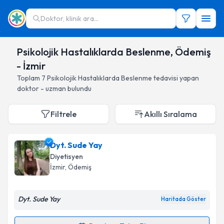
Doktor, klinik ara...
Psikolojik Hastalıklarda Beslenme, Ödemiş
- İzmir
Toplam
7
Psikolojik Hastalıklarda Beslenme
tedavisi yapan
doktor - uzman bulundu
Filtrele
Akıllı Sıralama
Dyt. Sude Yay
Diyetisyen
İzmir
, Ödemiş
Dyt. Sude Yay
Haritada Göster