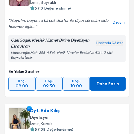
İzmir
, Bayraklı
5
(
10
Değerlendirme)
Hayatım boyunca bircok doktor ile diyet sürecim oldu
Devamı
bukadar ilgili...
Özel Sağlık Meslek Hizmet Birimi Diyetisyen
Haritada Göster
Esra Aran
Mansuroğlu Mah. 288-4 Sok. No:9-1 Avcılar Exclusive A164. 7. Kat
Bayraklı İzmir
En Yakın Saatler
11 Ağu
11 Ağu
11 Ağu
Daha Fazla
09:00
09:30
10:00
Dyt. Eda Kılıç
Diyetisyen
İzmir
, Konak
5
(
108
Değerlendirme)