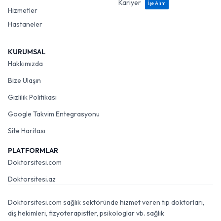
Kariyer
İşe Alım
Hizmetler
Hastaneler
KURUMSAL
Hakkımızda
Bize Ulaşın
Gizlilik Politikası
Google Takvim Entegrasyonu
Site Haritası
PLATFORMLAR
Doktorsitesi.com
Doktorsitesi.az
Doktorsitesi.com sağlık sektöründe hizmet veren tıp doktorları,
diş hekimleri, fizyoterapistler, psikologlar vb. sağlık