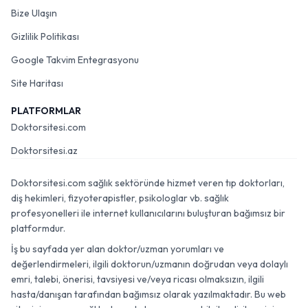
Bize Ulaşın
Gizlilik Politikası
Google Takvim Entegrasyonu
Site Haritası
PLATFORMLAR
Doktorsitesi.com
Doktorsitesi.az
Doktorsitesi.com sağlık sektöründe hizmet veren tıp doktorları,
diş hekimleri, fizyoterapistler, psikologlar vb. sağlık
profesyonelleri ile internet kullanıcılarını buluşturan bağımsız bir
platformdur.
İş bu sayfada yer alan doktor/uzman yorumları ve
değerlendirmeleri, ilgili doktorun/uzmanın doğrudan veya dolaylı
emri, talebi, önerisi, tavsiyesi ve/veya ricası olmaksızın, ilgili
hasta/danışan tarafından bağımsız olarak yazılmaktadır. Bu web