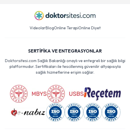
Videolar
Blog
Online Terapi
Online Diyet
SERTİFİKA VE ENTEGRASYONLAR
Doktorsitesi.com Sağlık Bakanlığı onaylı ve entegreli bir sağlık bilgi
platformudur. Sertifikaları ile tescillenmiş güvenilir altyapısıyla
sağlık hizmetlerine erişim sağlar.