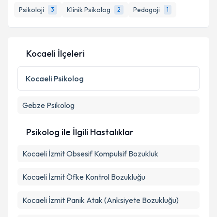
Psikoloji
Klinik Psikolog
Pedagoji
3
2
1
Kocaeli İlçeleri
Kocaeli
Psikolog
Gebze
Psikolog
Psikolog ile İlgili Hastalıklar
Kocaeli İzmit Obsesif Kompulsif Bozukluk
Kocaeli İzmit Öfke Kontrol Bozukluğu
Kocaeli İzmit Panik Atak (Anksiyete Bozukluğu)