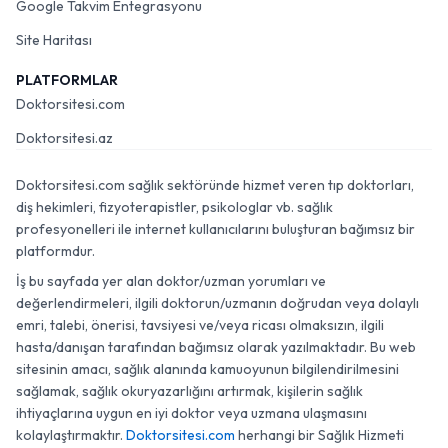
Google Takvim Entegrasyonu
Site Haritası
PLATFORMLAR
Doktorsitesi.com
Doktorsitesi.az
Doktorsitesi.com sağlık sektöründe hizmet veren tıp doktorları,
diş hekimleri, fizyoterapistler, psikologlar vb. sağlık
profesyonelleri ile internet kullanıcılarını buluşturan bağımsız bir
platformdur.
İş bu sayfada yer alan doktor/uzman yorumları ve
değerlendirmeleri, ilgili doktorun/uzmanın doğrudan veya dolaylı
emri, talebi, önerisi, tavsiyesi ve/veya ricası olmaksızın, ilgili
hasta/danışan tarafından bağımsız olarak yazılmaktadır. Bu web
sitesinin amacı, sağlık alanında kamuoyunun bilgilendirilmesini
sağlamak, sağlık okuryazarlığını artırmak, kişilerin sağlık
ihtiyaçlarına uygun en iyi doktor veya uzmana ulaşmasını
kolaylaştırmaktır.
Doktorsitesi.com
herhangi bir Sağlık Hizmeti