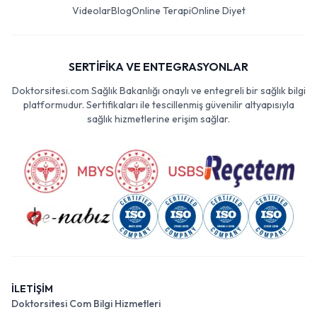
Videolar
Blog
Online Terapi
Online Diyet
SERTİFİKA VE ENTEGRASYONLAR
Doktorsitesi.com Sağlık Bakanlığı onaylı ve entegreli bir sağlık bilgi
platformudur. Sertifikaları ile tescillenmiş güvenilir altyapısıyla
sağlık hizmetlerine erişim sağlar.
İLETİŞİM
Doktorsitesi Com Bilgi Hizmetleri