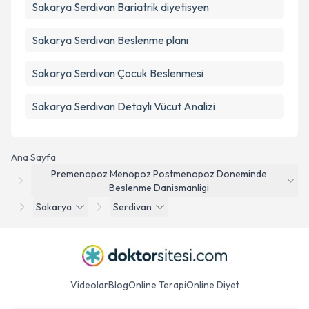
Sakarya Serdivan Bariatrik diyetisyen
Sakarya Serdivan Beslenme planı
Sakarya Serdivan Çocuk Beslenmesi
Sakarya Serdivan Detaylı Vücut Analizi
Ana Sayfa
Premenopoz Menopoz Postmenopoz Doneminde
Beslenme Danismanligi
Sakarya
Serdivan
Videolar
Blog
Online Terapi
Online Diyet