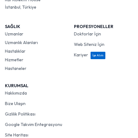
İstanbul, Türkiye
SAĞLIK
PROFESYONELLER
Uzmanlar
Doktorlar İçin
Uzmanlık Alanları
Web Siteniz İçin
Hastalıklar
Kariyer
İşe Alım
Hizmetler
Hastaneler
KURUMSAL
Hakkımızda
Bize Ulaşın
Gizlilik Politikası
Google Takvim Entegrasyonu
Site Haritası