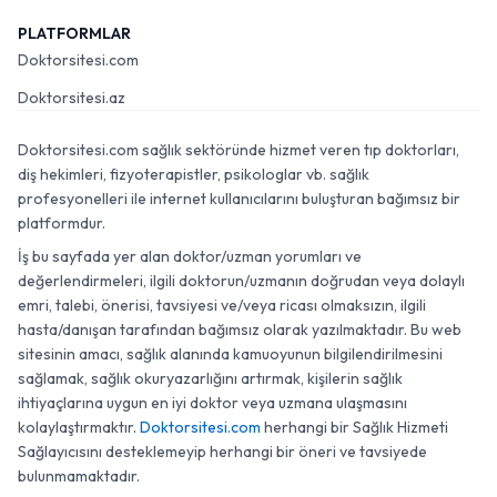
PLATFORMLAR
Doktorsitesi.com
Doktorsitesi.az
Doktorsitesi.com sağlık sektöründe hizmet veren tıp doktorları,
diş hekimleri, fizyoterapistler, psikologlar vb. sağlık
profesyonelleri ile internet kullanıcılarını buluşturan bağımsız bir
platformdur.
İş bu sayfada yer alan doktor/uzman yorumları ve
değerlendirmeleri, ilgili doktorun/uzmanın doğrudan veya dolaylı
emri, talebi, önerisi, tavsiyesi ve/veya ricası olmaksızın, ilgili
hasta/danışan tarafından bağımsız olarak yazılmaktadır. Bu web
sitesinin amacı, sağlık alanında kamuoyunun bilgilendirilmesini
sağlamak, sağlık okuryazarlığını artırmak, kişilerin sağlık
ihtiyaçlarına uygun en iyi doktor veya uzmana ulaşmasını
kolaylaştırmaktır.
Doktorsitesi.com
herhangi bir Sağlık Hizmeti
Sağlayıcısını desteklemeyip herhangi bir öneri ve tavsiyede
bulunmamaktadır.