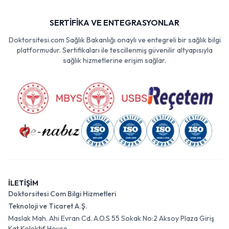
SERTİFİKA VE ENTEGRASYONLAR
Doktorsitesi.com Sağlık Bakanlığı onaylı ve entegreli bir sağlık bilgi
platformudur. Sertifikaları ile tescillenmiş güvenilir altyapısıyla
sağlık hizmetlerine erişim sağlar.
İLETİŞİM
Doktorsitesi Com Bilgi Hizmetleri
Teknoloji ve Ticaret A.Ş.
Maslak Mah. Ahi Evran Cd. A.O.S 55 Sokak No:2 Aksoy Plaza Giriş
Kat Kolektif House