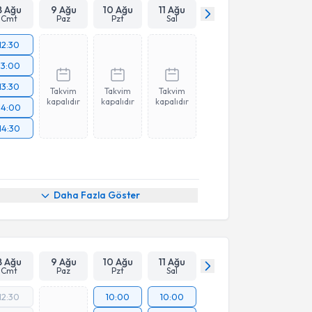
8 Ağu
9 Ağu
10 Ağu
11 Ağu
Cmt
Paz
Pzt
Sal
12:30
13:00
13:30
Takvim
Takvim
Takvim
kapalıdır
kapalıdır
kapalıdır
14:00
14:30
Daha Fazla Göster
8 Ağu
9 Ağu
10 Ağu
11 Ağu
Cmt
Paz
Pzt
Sal
12:30
10:00
10:00