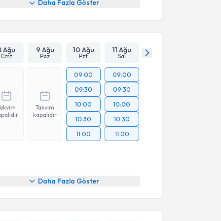
Daha Fazla Göster
8 Ağu
9 Ağu
10 Ağu
11 Ağu
Cmt
Paz
Pzt
Sal
09:00
09:00
09:30
09:30
10:00
10:00
Takvim
Takvim
palıdır
kapalıdır
10:30
10:30
11:00
11:00
Daha Fazla Göster