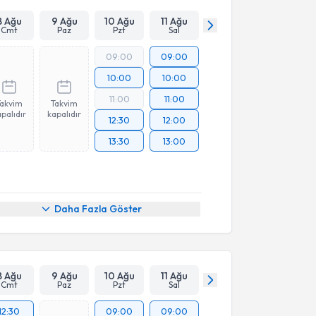
8 Ağu
9 Ağu
10 Ağu
11 Ağu
Cmt
Paz
Pzt
Sal
09:00
09:00
10:00
10:00
11:00
11:00
Takvim
Takvim
palıdır
kapalıdır
12:30
12:00
13:30
13:00
Daha Fazla Göster
8 Ağu
9 Ağu
10 Ağu
11 Ağu
Cmt
Paz
Pzt
Sal
12:30
09:00
09:00