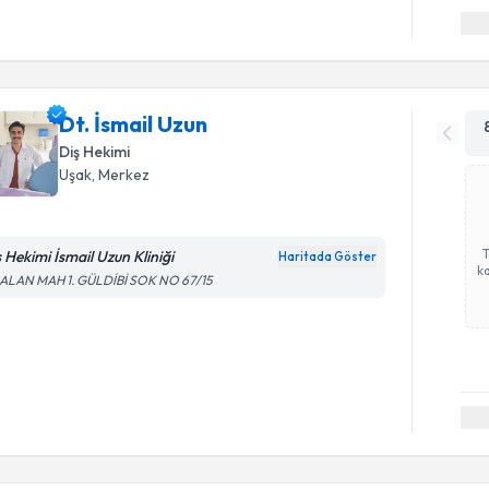
Dt. İsmail Uzun
Diş Hekimi
Uşak
, Merkez
ş Hekimi İsmail Uzun Kliniği
Haritada Göster
ka
ALAN MAH 1. GÜLDİBİ SOK NO 67/15