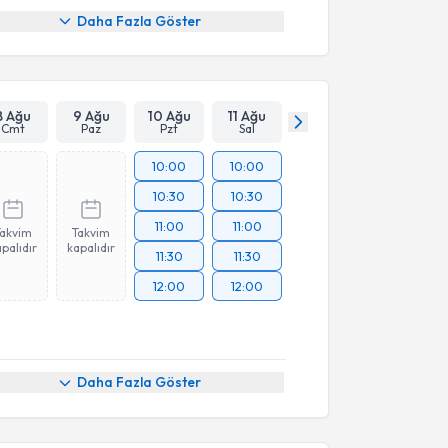
Daha Fazla Göster
8 Ağu
9 Ağu
10 Ağu
11 Ağu
Cmt
Paz
Pzt
Sal
10:00
10:00
10:30
10:30
11:00
11:00
Takvim
Takvim
palıdır
kapalıdır
11:30
11:30
12:00
12:00
Daha Fazla Göster