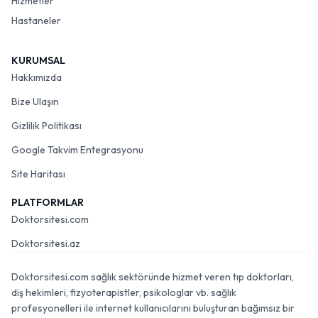
Hizmetler
Hastaneler
KURUMSAL
Hakkımızda
Bize Ulaşın
Gizlilik Politikası
Google Takvim Entegrasyonu
Site Haritası
PLATFORMLAR
Doktorsitesi.com
Doktorsitesi.az
Doktorsitesi.com sağlık sektöründe hizmet veren tıp doktorları,
diş hekimleri, fizyoterapistler, psikologlar vb. sağlık
profesyonelleri ile internet kullanıcılarını buluşturan bağımsız bir