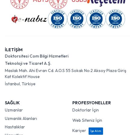
İLETİŞİM
Doktorsitesi Com Bilgi Hizmetleri
Teknoloji ve Ticaret A.Ş.
Maslak Mah. Ahi Evran Cd. A.O.S 55 Sokak No:2 Aksoy Plaza Giriş
Kat Kolektif House
İstanbul, Türkiye
SAĞLIK
PROFESYONELLER
Uzmanlar
Doktorlar İçin
Uzmanlık Alanları
Web Siteniz İçin
Hastalıklar
Kariyer
İşe Alım