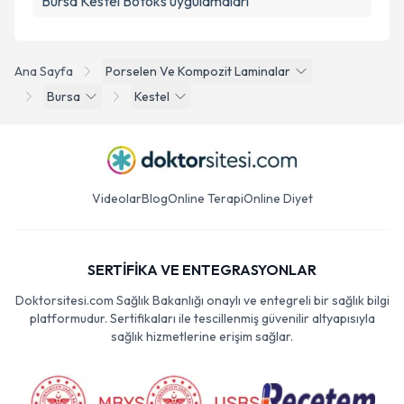
Bursa Kestel Botoks uygulamaları
Ana Sayfa
Porselen Ve Kompozit Laminalar
Bursa
Kestel
Videolar
Blog
Online Terapi
Online Diyet
SERTİFİKA VE ENTEGRASYONLAR
Doktorsitesi.com Sağlık Bakanlığı onaylı ve entegreli bir sağlık bilgi
platformudur. Sertifikaları ile tescillenmiş güvenilir altyapısıyla
sağlık hizmetlerine erişim sağlar.