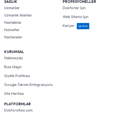
SAĞLIK
PROFESYONELLER
Uzmanlar
Doktorlar İçin
Uzmanlık Alanları
Web Siteniz İçin
Hastalıklar
Kariyer
İşe Alım
Hizmetler
Hastaneler
KURUMSAL
Hakkımızda
Bize Ulaşın
Gizlilik Politikası
Google Takvim Entegrasyonu
Site Haritası
PLATFORMLAR
Doktorsitesi.com