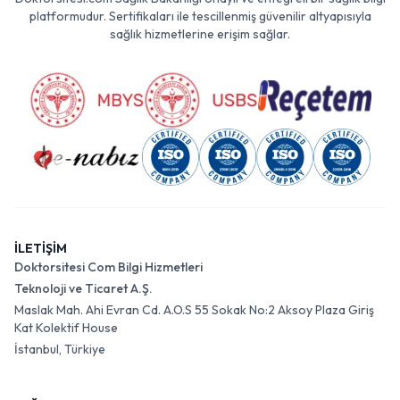
platformudur. Sertifikaları ile tescillenmiş güvenilir altyapısıyla
sağlık hizmetlerine erişim sağlar.
İLETİŞİM
Doktorsitesi Com Bilgi Hizmetleri
Teknoloji ve Ticaret A.Ş.
Maslak Mah. Ahi Evran Cd. A.O.S 55 Sokak No:2 Aksoy Plaza Giriş
Kat Kolektif House
İstanbul, Türkiye