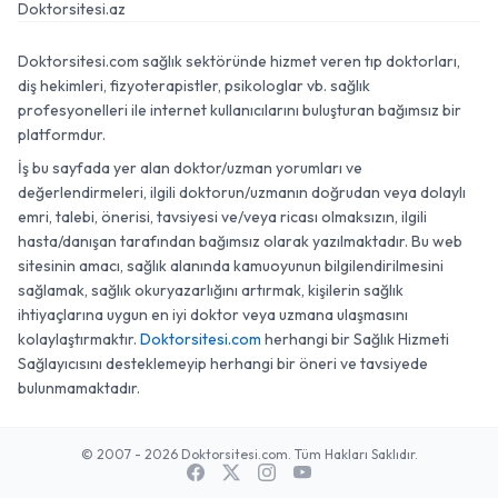
Doktorsitesi.az
Doktorsitesi.com sağlık sektöründe hizmet veren tıp doktorları,
diş hekimleri, fizyoterapistler, psikologlar vb. sağlık
profesyonelleri ile internet kullanıcılarını buluşturan bağımsız bir
platformdur.
İş bu sayfada yer alan doktor/uzman yorumları ve
değerlendirmeleri, ilgili doktorun/uzmanın doğrudan veya dolaylı
emri, talebi, önerisi, tavsiyesi ve/veya ricası olmaksızın, ilgili
hasta/danışan tarafından bağımsız olarak yazılmaktadır. Bu web
sitesinin amacı, sağlık alanında kamuoyunun bilgilendirilmesini
sağlamak, sağlık okuryazarlığını artırmak, kişilerin sağlık
ihtiyaçlarına uygun en iyi doktor veya uzmana ulaşmasını
kolaylaştırmaktır.
Doktorsitesi.com
herhangi bir Sağlık Hizmeti
Sağlayıcısını desteklemeyip herhangi bir öneri ve tavsiyede
bulunmamaktadır.
© 2007 - 2026 Doktorsitesi.com. Tüm Hakları Saklıdır.