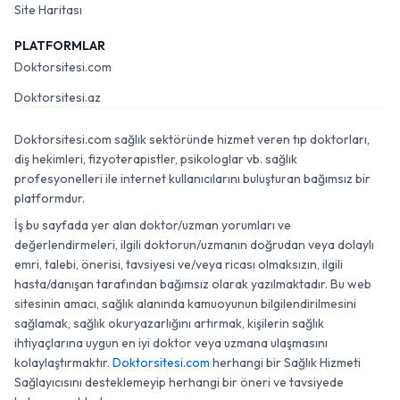
Site Haritası
PLATFORMLAR
Doktorsitesi.com
Doktorsitesi.az
Doktorsitesi.com sağlık sektöründe hizmet veren tıp doktorları,
diş hekimleri, fizyoterapistler, psikologlar vb. sağlık
profesyonelleri ile internet kullanıcılarını buluşturan bağımsız bir
platformdur.
İş bu sayfada yer alan doktor/uzman yorumları ve
değerlendirmeleri, ilgili doktorun/uzmanın doğrudan veya dolaylı
emri, talebi, önerisi, tavsiyesi ve/veya ricası olmaksızın, ilgili
hasta/danışan tarafından bağımsız olarak yazılmaktadır. Bu web
sitesinin amacı, sağlık alanında kamuoyunun bilgilendirilmesini
sağlamak, sağlık okuryazarlığını artırmak, kişilerin sağlık
ihtiyaçlarına uygun en iyi doktor veya uzmana ulaşmasını
kolaylaştırmaktır.
Doktorsitesi.com
herhangi bir Sağlık Hizmeti
Sağlayıcısını desteklemeyip herhangi bir öneri ve tavsiyede