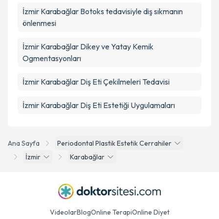
İzmir Karabağlar Botoks tedavisiyle diş sıkmanın
önlenmesi
İzmir Karabağlar Dikey ve Yatay Kemik
Ogmentasyonları
İzmir Karabağlar Diş Eti Çekilmeleri Tedavisi
İzmir Karabağlar Diş Eti Estetiği Uygulamaları
Ana Sayfa
Periodontal Plastik Estetik Cerrahiler
İzmir
Karabağlar
Videolar
Blog
Online Terapi
Online Diyet