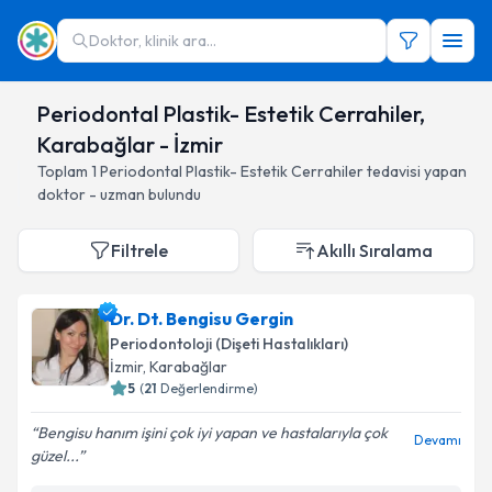
Doktor, klinik ara...
Periodontal Plastik- Estetik Cerrahiler,
Karabağlar - İzmir
Toplam
1
Periodontal Plastik- Estetik Cerrahiler
tedavisi yapan
doktor - uzman bulundu
Filtrele
Akıllı Sıralama
Dr. Dt. Bengisu Gergin
Periodontoloji (Dişeti Hastalıkları)
İzmir
, Karabağlar
5
(
21
Değerlendirme)
Bengisu hanım işini çok iyi yapan ve hastalarıyla çok
Devamı
güzel...