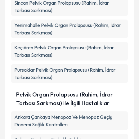
Sincan
Pelvik Organ Prolapsusu (Rahim, İdrar
Takvim Talebini Gönder
Torbası Sarkması)
Yenimahalle
Pelvik Organ Prolapsusu (Rahim, İdrar
Torbası Sarkması)
Keçiören
Pelvik Organ Prolapsusu (Rahim, İdrar
Torbası Sarkması)
Pursaklar
Pelvik Organ Prolapsusu (Rahim, İdrar
Torbası Sarkması)
Pelvik Organ Prolapsusu (Rahim, İdrar
Torbası Sarkması) ile İlgili Hastalıklar
Ankara Çankaya Menopoz Ve Menopoz Geçiş
Dönemi Sağlık Kontrolleri