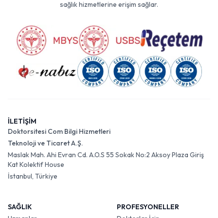
sağlık hizmetlerine erişim sağlar.
İLETİŞİM
Doktorsitesi Com Bilgi Hizmetleri
Teknoloji ve Ticaret A.Ş.
Maslak Mah. Ahi Evran Cd. A.O.S 55 Sokak No:2 Aksoy Plaza Giriş
Kat Kolektif House
İstanbul, Türkiye
SAĞLIK
PROFESYONELLER