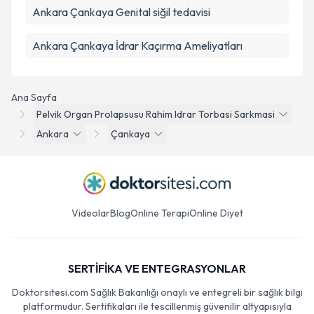
Ankara Çankaya Genital siğil tedavisi
Ankara Çankaya İdrar Kaçırma Ameliyatları
Ana Sayfa
Pelvik Organ Prolapsusu Rahim Idrar Torbasi Sarkmasi
Ankara
Çankaya
Videolar
Blog
Online Terapi
Online Diyet
SERTİFİKA VE ENTEGRASYONLAR
Doktorsitesi.com Sağlık Bakanlığı onaylı ve entegreli bir sağlık bilgi
platformudur. Sertifikaları ile tescillenmiş güvenilir altyapısıyla