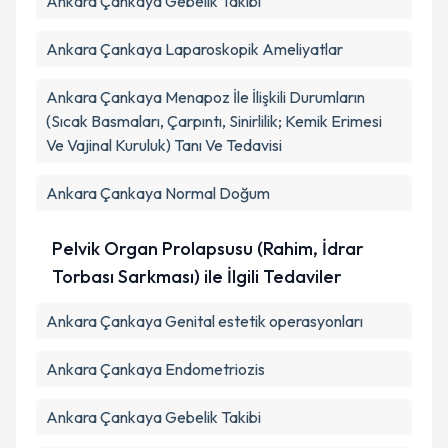
Ankara Çankaya Gebelik Takibi
Ankara Çankaya Laparoskopik Ameliyatlar
Ankara Çankaya Menapoz İle İlişkili Durumların
(Sıcak Basmaları, Çarpıntı, Sinirlilik; Kemik Erimesi
Ve Vajinal Kuruluk) Tanı Ve Tedavisi
Ankara Çankaya Normal Doğum
Pelvik Organ Prolapsusu (Rahim, İdrar
Torbası Sarkması) ile İlgili Tedaviler
Ankara Çankaya Genital estetik operasyonları
Ankara Çankaya Endometriozis
Ankara Çankaya Gebelik Takibi