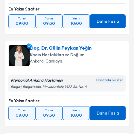
En Yakın Saatler
Yarın
Yarın
Yarın
Daha Fazla
09:00
09:30
10:00
Doç. Dr. Gülin Feykan Yeğin
Kadın Hastalıkları ve Doğum
Ankara
, Çankaya
Memorial Ankara Hastanesi
Haritada Göster
Balgat, Balgat Mah. Mevlana Bulv, 1422. Sk. No: 4
En Yakın Saatler
Yarın
Yarın
Yarın
Daha Fazla
09:00
09:30
10:00