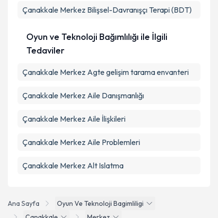
Çanakkale Merkez Bilişsel-Davranışçı Terapi (BDT)
Oyun ve Teknoloji Bağımlılığı ile İlgili
Tedaviler
Çanakkale Merkez Agte gelişim tarama envanteri
Çanakkale Merkez Aile Danışmanlığı
Çanakkale Merkez Aile İlişkileri
Çanakkale Merkez Aile Problemleri
Çanakkale Merkez Alt Islatma
Ana Sayfa
Oyun Ve Teknoloji Bagimliligi
Çanakkale
Merkez