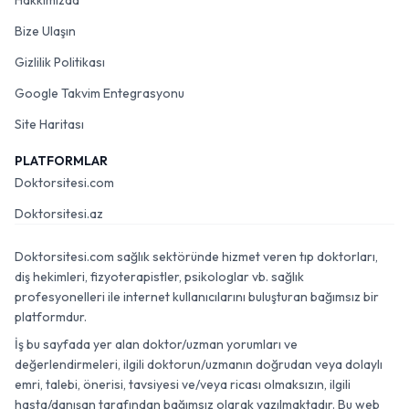
Hakkımızda
Bize Ulaşın
Gizlilik Politikası
Google Takvim Entegrasyonu
Site Haritası
PLATFORMLAR
Doktorsitesi.com
Doktorsitesi.az
Doktorsitesi.com sağlık sektöründe hizmet veren tıp doktorları,
diş hekimleri, fizyoterapistler, psikologlar vb. sağlık
profesyonelleri ile internet kullanıcılarını buluşturan bağımsız bir
platformdur.
İş bu sayfada yer alan doktor/uzman yorumları ve
değerlendirmeleri, ilgili doktorun/uzmanın doğrudan veya dolaylı
emri, talebi, önerisi, tavsiyesi ve/veya ricası olmaksızın, ilgili
hasta/danışan tarafından bağımsız olarak yazılmaktadır. Bu web