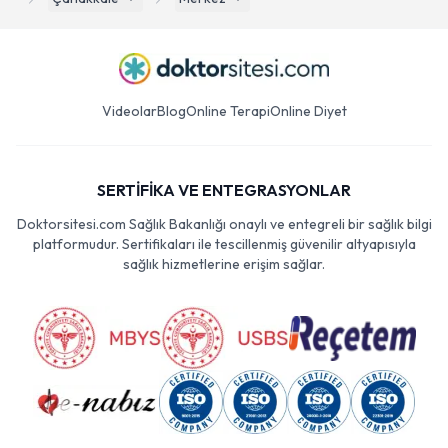
Videolar
Blog
Online Terapi
Online Diyet
SERTİFİKA VE ENTEGRASYONLAR
Doktorsitesi.com Sağlık Bakanlığı onaylı ve entegreli bir sağlık bilgi
platformudur. Sertifikaları ile tescillenmiş güvenilir altyapısıyla
sağlık hizmetlerine erişim sağlar.