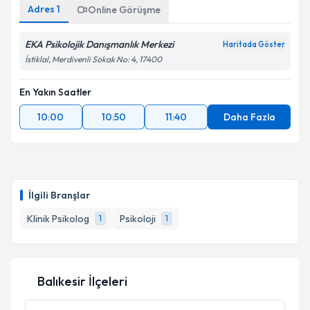
Adres
1
Online Görüşme
EKA Psikolojik Danışmanlık Merkezi
Haritada Göster
İstiklal, Merdivenli Sokak No: 4, 17400
En Yakın Saatler
10:00
10:50
11:40
Daha Fazla
İlgili Branşlar
Klinik Psikolog
Psikoloji
1
1
Balıkesir İlçeleri