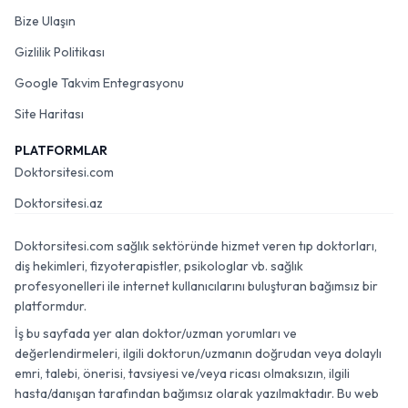
Bize Ulaşın
Gizlilik Politikası
Google Takvim Entegrasyonu
Site Haritası
PLATFORMLAR
Doktorsitesi.com
Doktorsitesi.az
Doktorsitesi.com sağlık sektöründe hizmet veren tıp doktorları,
diş hekimleri, fizyoterapistler, psikologlar vb. sağlık
profesyonelleri ile internet kullanıcılarını buluşturan bağımsız bir
platformdur.
İş bu sayfada yer alan doktor/uzman yorumları ve
değerlendirmeleri, ilgili doktorun/uzmanın doğrudan veya dolaylı
emri, talebi, önerisi, tavsiyesi ve/veya ricası olmaksızın, ilgili
hasta/danışan tarafından bağımsız olarak yazılmaktadır. Bu web