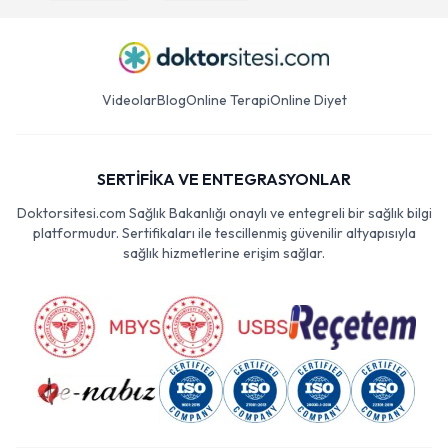
Videolar
Blog
Online Terapi
Online Diyet
SERTİFİKA VE ENTEGRASYONLAR
Doktorsitesi.com Sağlık Bakanlığı onaylı ve entegreli bir sağlık bilgi
platformudur. Sertifikaları ile tescillenmiş güvenilir altyapısıyla
sağlık hizmetlerine erişim sağlar.