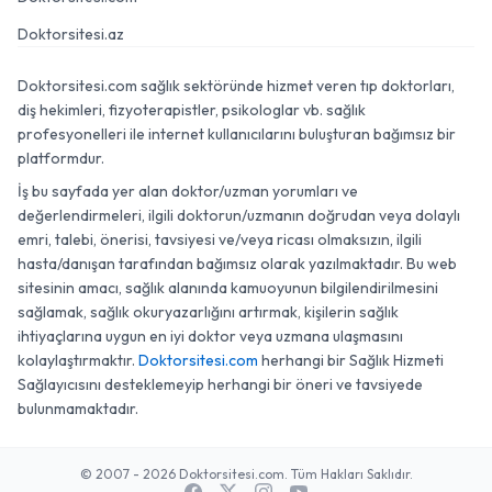
Doktorsitesi.az
Doktorsitesi.com sağlık sektöründe hizmet veren tıp doktorları,
diş hekimleri, fizyoterapistler, psikologlar vb. sağlık
profesyonelleri ile internet kullanıcılarını buluşturan bağımsız bir
platformdur.
İş bu sayfada yer alan doktor/uzman yorumları ve
değerlendirmeleri, ilgili doktorun/uzmanın doğrudan veya dolaylı
emri, talebi, önerisi, tavsiyesi ve/veya ricası olmaksızın, ilgili
hasta/danışan tarafından bağımsız olarak yazılmaktadır. Bu web
sitesinin amacı, sağlık alanında kamuoyunun bilgilendirilmesini
sağlamak, sağlık okuryazarlığını artırmak, kişilerin sağlık
ihtiyaçlarına uygun en iyi doktor veya uzmana ulaşmasını
kolaylaştırmaktır.
Doktorsitesi.com
herhangi bir Sağlık Hizmeti
Sağlayıcısını desteklemeyip herhangi bir öneri ve tavsiyede
bulunmamaktadır.
© 2007 - 2026 Doktorsitesi.com. Tüm Hakları Saklıdır.