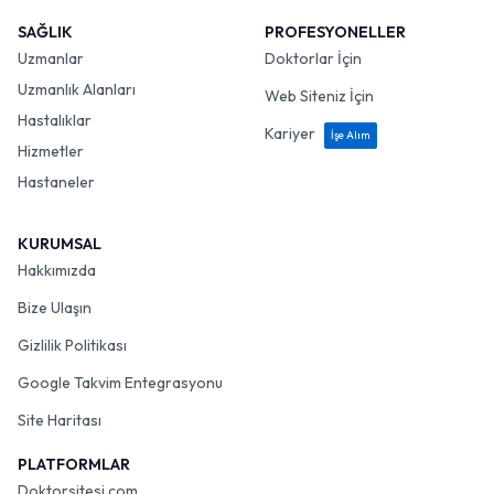
SAĞLIK
PROFESYONELLER
Uzmanlar
Doktorlar İçin
Uzmanlık Alanları
Web Siteniz İçin
Hastalıklar
Kariyer
İşe Alım
Hizmetler
Hastaneler
KURUMSAL
Hakkımızda
Bize Ulaşın
Gizlilik Politikası
Google Takvim Entegrasyonu
Site Haritası
PLATFORMLAR
Doktorsitesi.com