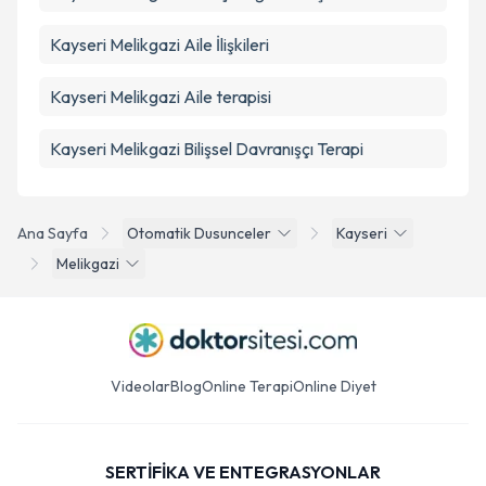
Kayseri Melikgazi Aile İlişkileri
Kayseri Melikgazi Aile terapisi
Kayseri Melikgazi Bilişsel Davranışçı Terapi
Ana Sayfa
Otomatik Dusunceler
Kayseri
Melikgazi
Videolar
Blog
Online Terapi
Online Diyet
SERTİFİKA VE ENTEGRASYONLAR