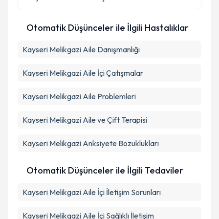
kapsamda işlenmesini kabul ediyorum.
Otomatik Düşünceler ile İlgili Hastalıklar
Takvim Talebini Gönder
Kayseri Melikgazi Aile Danışmanlığı
Kayseri Melikgazi Aile İçi Çatışmalar
Kayseri Melikgazi Aile Problemleri
Kayseri Melikgazi Aile ve Çift Terapisi
Kayseri Melikgazi Anksiyete Bozuklukları
Otomatik Düşünceler ile İlgili Tedaviler
Kayseri Melikgazi Aile İçi İletişim Sorunları
Kayseri Melikgazi Aile İçi Sağlıklı İletişim