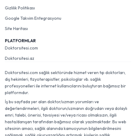
Gizlilik Politikası
Google Takvim Entegrasyonu
Site Haritası
PLATFORMLAR
Doktorsitesi.com
Doktorsitesi.az
Doktorsitesi.com sağlık sektöründe hizmet veren tıp doktorları,
diş hekimleri, fizyoterapistler, psikologlar vb. sağlık
profesyonelleri ile internet kullanıcılarını buluşturan bağımsız bir
platformdur.
İş bu sayfada yer alan doktor/uzman yorumları ve
değerlendirmeleri, ilgili doktorun/uzmanın doğrudan veya dolaylı
emri, talebi, önerisi, tavsiyesi ve/veya ricası olmaksızın, ilgili
hasta/danışan tarafından bağımsız olarak yazılmaktadır. Bu web
sitesinin amacı, sağlık alanında kamuoyunun bilgilendirilmesini
sağlamak, sağlık okuryazarlığını artırmak, kişilerin sağlık