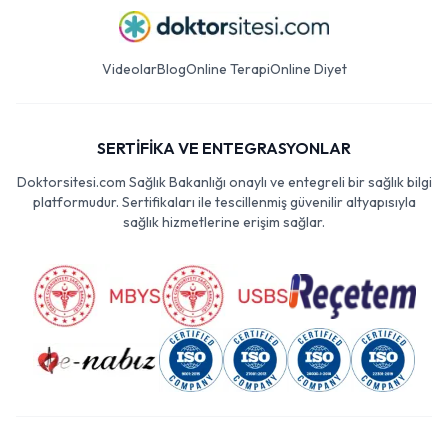
Videolar
Blog
Online Terapi
Online Diyet
SERTİFİKA VE ENTEGRASYONLAR
Doktorsitesi.com Sağlık Bakanlığı onaylı ve entegreli bir sağlık bilgi
platformudur. Sertifikaları ile tescillenmiş güvenilir altyapısıyla
sağlık hizmetlerine erişim sağlar.