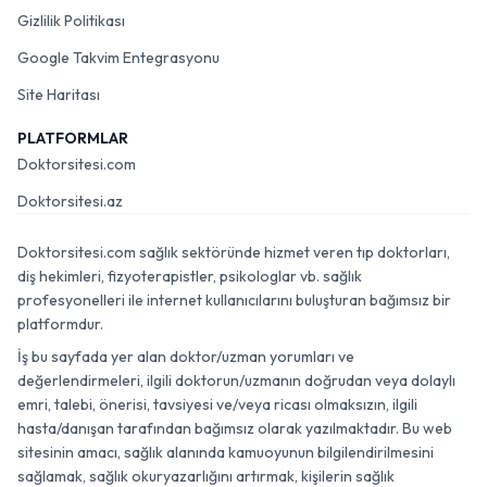
Gizlilik Politikası
Google Takvim Entegrasyonu
Site Haritası
PLATFORMLAR
Doktorsitesi.com
Doktorsitesi.az
Doktorsitesi.com sağlık sektöründe hizmet veren tıp doktorları,
diş hekimleri, fizyoterapistler, psikologlar vb. sağlık
profesyonelleri ile internet kullanıcılarını buluşturan bağımsız bir
platformdur.
İş bu sayfada yer alan doktor/uzman yorumları ve
değerlendirmeleri, ilgili doktorun/uzmanın doğrudan veya dolaylı
emri, talebi, önerisi, tavsiyesi ve/veya ricası olmaksızın, ilgili
hasta/danışan tarafından bağımsız olarak yazılmaktadır. Bu web
sitesinin amacı, sağlık alanında kamuoyunun bilgilendirilmesini
sağlamak, sağlık okuryazarlığını artırmak, kişilerin sağlık