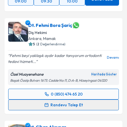
09:00
09:30
10:00
Dt. Fehmi Bora Şariç
Diş Hekimi
Ankara
, Mamak
5
(
2
Değerlendirme)
Fehmi beyi yaklaşık aydır kadar tanıyorum ortodonti
Devamı
tedavi hizmeti...
Özel Muayenehane
Haritada Göster
Başak Özalp Bulvarı 1673. Cadde No:11, D:A-B, Hüseyingazi 06320
0 (850) 474 65 20
Randevu Takvimi Talebi
Randevu Talep Et
Dt. Fehmi Bora Şariç
için randevu takvimi talebi
oluşturun. Size bu uzmandan randevu almanız için bir