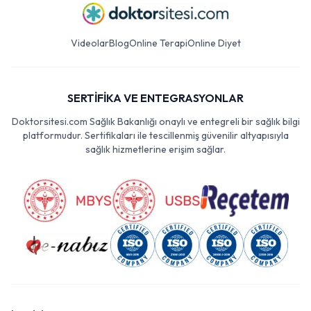
Videolar
Blog
Online Terapi
Online Diyet
SERTİFİKA VE ENTEGRASYONLAR
Doktorsitesi.com Sağlık Bakanlığı onaylı ve entegreli bir sağlık bilgi
platformudur. Sertifikaları ile tescillenmiş güvenilir altyapısıyla
sağlık hizmetlerine erişim sağlar.