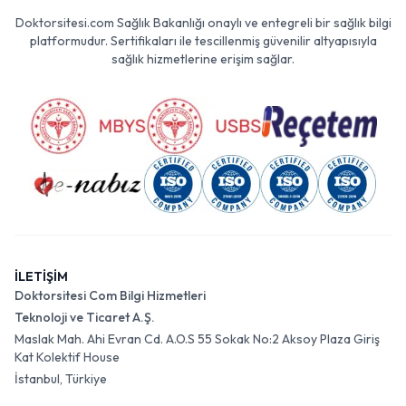
Doktorsitesi.com Sağlık Bakanlığı onaylı ve entegreli bir sağlık bilgi
platformudur. Sertifikaları ile tescillenmiş güvenilir altyapısıyla
sağlık hizmetlerine erişim sağlar.
İLETİŞİM
Doktorsitesi Com Bilgi Hizmetleri
Teknoloji ve Ticaret A.Ş.
Maslak Mah. Ahi Evran Cd. A.O.S 55 Sokak No:2 Aksoy Plaza Giriş
Kat Kolektif House
İstanbul, Türkiye