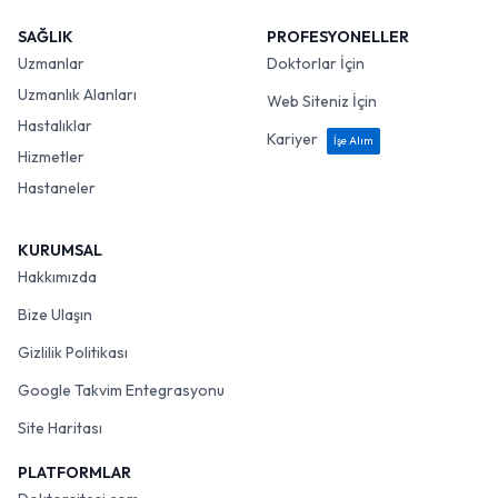
SAĞLIK
PROFESYONELLER
Uzmanlar
Doktorlar İçin
Uzmanlık Alanları
Web Siteniz İçin
Hastalıklar
Kariyer
İşe Alım
Hizmetler
Hastaneler
KURUMSAL
Hakkımızda
Bize Ulaşın
Gizlilik Politikası
Google Takvim Entegrasyonu
Site Haritası
PLATFORMLAR