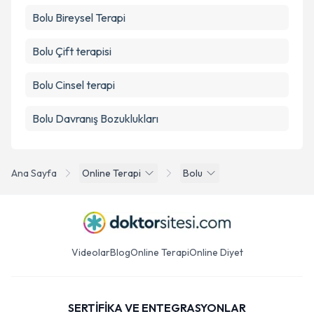
Bolu Bireysel Terapi
Bolu Çift terapisi
Bolu Cinsel terapi
Bolu Davranış Bozuklukları
Ana Sayfa
Online Terapi
Bolu
Videolar
Blog
Online Terapi
Online Diyet
SERTİFİKA VE ENTEGRASYONLAR