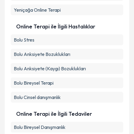
kapsamda işlenmesini kabul ediyorum.
Yeniçağa
Online Terapi
Takvim Talebini Gönder
Online Terapi ile İlgili Hastalıklar
Bolu Stres
Bolu Anksiyete Bozuklukları
Bolu Anksiyete (Kaygı) Bozuklukları
Bolu Bireysel Terapi
Bolu Cinsel danışmanlık
Online Terapi ile İlgili Tedaviler
Bolu Bireysel Danışmanlık