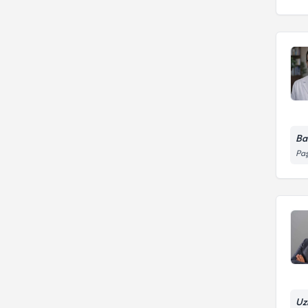
SARAYBOSNA UNIVERSITESI
YAKIN DOGU UNIVERSITESI
Ba
Paş
Uz