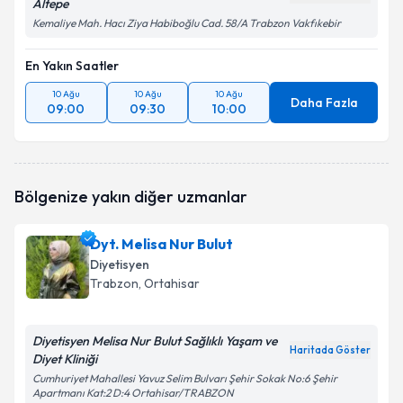
Altepe
Kemaliye Mah. Hacı Ziya Habiboğlu Cad. 58/A Trabzon Vakfıkebir
En Yakın Saatler
10 Ağu
10 Ağu
10 Ağu
Daha Fazla
09:00
09:30
10:00
Bölgenize yakın diğer uzmanlar
Dyt. Melisa Nur Bulut
Diyetisyen
Trabzon
, Ortahisar
Diyetisyen Melisa Nur Bulut Sağlıklı Yaşam ve
Haritada Göster
Diyet Kliniği
Cumhuriyet Mahallesi Yavuz Selim Bulvarı Şehir Sokak No:6 Şehir
Apartmanı Kat:2 D:4 Ortahisar/TRABZON