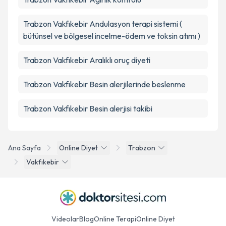
Trabzon Vakfıkebir Andulasyon terapi sistemi (
bütünsel ve bölgesel incelme-ödem ve toksin atımı )
Trabzon Vakfıkebir Aralıklı oruç diyeti
Trabzon Vakfıkebir Besin alerjilerinde beslenme
Trabzon Vakfıkebir Besin alerjisi takibi
Ana Sayfa
Online Diyet
Trabzon
Vakfıkebir
Videolar
Blog
Online Terapi
Online Diyet