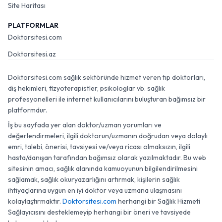
Site Haritası
PLATFORMLAR
Doktorsitesi.com
Doktorsitesi.az
Doktorsitesi.com sağlık sektöründe hizmet veren tıp doktorları,
diş hekimleri, fizyoterapistler, psikologlar vb. sağlık
profesyonelleri ile internet kullanıcılarını buluşturan bağımsız bir
platformdur.
İş bu sayfada yer alan doktor/uzman yorumları ve
değerlendirmeleri, ilgili doktorun/uzmanın doğrudan veya dolaylı
emri, talebi, önerisi, tavsiyesi ve/veya ricası olmaksızın, ilgili
hasta/danışan tarafından bağımsız olarak yazılmaktadır. Bu web
sitesinin amacı, sağlık alanında kamuoyunun bilgilendirilmesini
sağlamak, sağlık okuryazarlığını artırmak, kişilerin sağlık
ihtiyaçlarına uygun en iyi doktor veya uzmana ulaşmasını
kolaylaştırmaktır.
Doktorsitesi.com
herhangi bir Sağlık Hizmeti
Sağlayıcısını desteklemeyip herhangi bir öneri ve tavsiyede