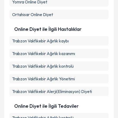
Yomra
Online Diyet
Takvim Talebini Gönder
Ortahisar
Online Diyet
Online Diyet ile İlgili Hastalıklar
Trabzon Vakfıkebir Ağırlık kaybı
Trabzon Vakfıkebir Ağırlık kazanımı
Trabzon Vakfıkebir Ağırlık kontrolü
Trabzon Vakfıkebir Ağırlık Yönetimi
Trabzon Vakfıkebir Alerji(Eliminasyon) Diyeti
Online Diyet ile İlgili Tedaviler
Trabzon Vakfıkebir Ağırlık kontrolü