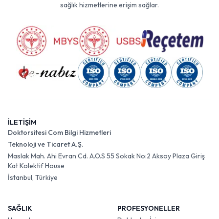
sağlık hizmetlerine erişim sağlar.
İLETİŞİM
Doktorsitesi Com Bilgi Hizmetleri
Teknoloji ve Ticaret A.Ş.
Maslak Mah. Ahi Evran Cd. A.O.S 55 Sokak No:2 Aksoy Plaza Giriş
Kat Kolektif House
İstanbul, Türkiye
SAĞLIK
PROFESYONELLER