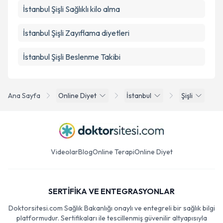
İstanbul Şişli Sağlıklı kilo alma
İstanbul Şişli Zayıflama diyetleri
İstanbul Şişli Beslenme Takibi
Ana Sayfa
Online Diyet
İstanbul
Şişli
Videolar
Blog
Online Terapi
Online Diyet
SERTİFİKA VE ENTEGRASYONLAR
Doktorsitesi.com Sağlık Bakanlığı onaylı ve entegreli bir sağlık bilgi
platformudur. Sertifikaları ile tescillenmiş güvenilir altyapısıyla