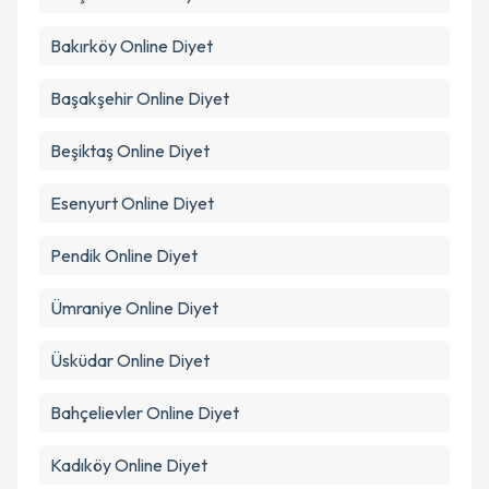
Takvim Talebini Gönder
Bakırköy
Online Diyet
Başakşehir
Online Diyet
Beşiktaş
Online Diyet
Esenyurt
Online Diyet
Pendik
Online Diyet
Ümraniye
Online Diyet
Üsküdar
Online Diyet
Bahçelievler
Online Diyet
Kadıköy
Online Diyet